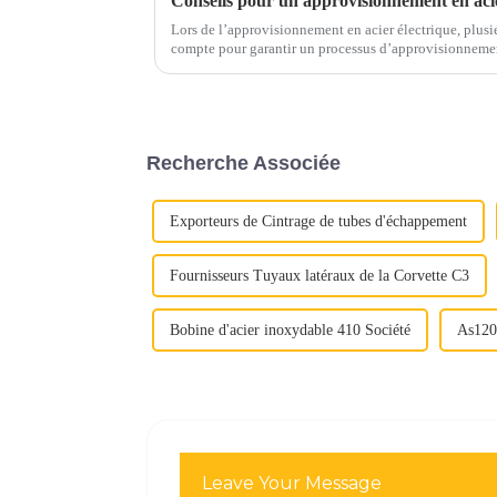
Lors de l’approvisionnement en acier électrique, plusie
compte pour garantir un processus d’approvisionnement sans souci. Voici
essentiels pour guider v
Recherche Associée
Exporteurs de Cintrage de tubes d'échappement
Fournisseurs Tuyaux latéraux de la Corvette C3
Bobine d'acier inoxydable 410 Société
As120 
Leave Your Message