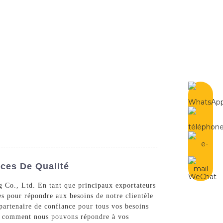
French
Contactez-Nous
ces De Qualité
g Co., Ltd. En tant que principaux exportateurs
es pour répondre aux besoins de notre clientèle
 partenaire de confiance pour tous vos besoins
et comment nous pouvons répondre à vos