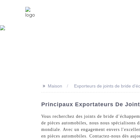
Maison
À Propos De Nous
>>
Maison
Exporteurs de joints de bride d
Principaux Exportateurs De Join
Vous recherchez des joints de bride d’échappem
de pièces automobiles, nous nous spécialisons d
mondiale. Avec un engagement envers l'excellenc
en pièces automobiles. Contactez-nous dès aujo