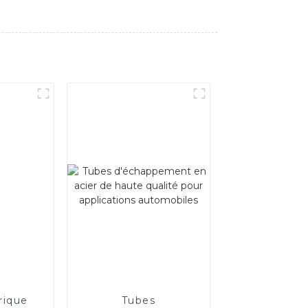
rique
Tubes