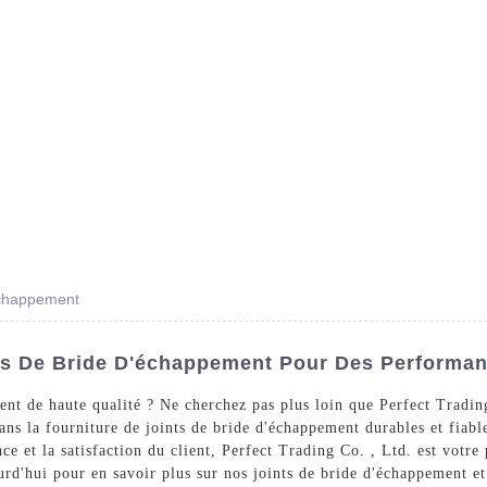
Des Produits
Prestations De Service
Blog
'échappement
ts De Bride D'échappement Pour Des Performan
ent de haute qualité ? Ne cherchez pas plus loin que Perfect Tradin
ans la fourniture de joints de bride d'échappement durables et fiabl
e et la satisfaction du client, Perfect Trading Co. , Ltd. est votre
urd'hui pour en savoir plus sur nos joints de bride d'échappement 