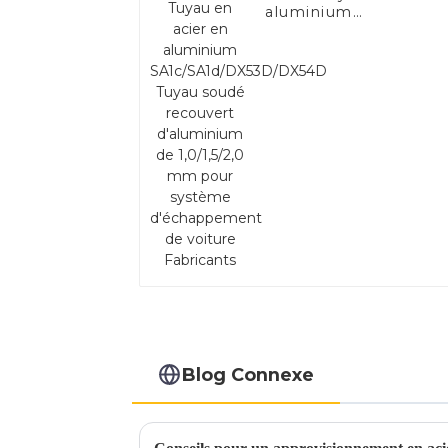
aluminium
SA1c/SA1d/DX53D/DX
Tuyau soudé recouve
d'aluminium de
1,0/1,5/2,0 mm pour
système d'échappem
de voiture Fabricants
Blog Connexe