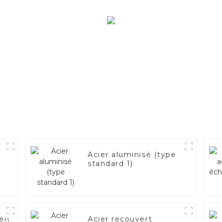
Acier aluminisé (type
standard 1)
 en
Acier recouvert