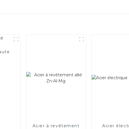
aute
Acier à revêtement
Acier élect