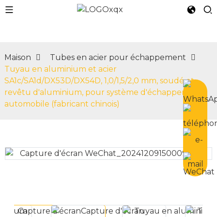
Maison
Tubes en acier pour échappement
Tuyau en aluminium et acier
n
SA1c/SA1d/DX53D/DX54D, 1,0/1,5/2,0 mm, soudé et
revêtu d'aluminium, pour système d'échappement
automobile (fabricant chinois)