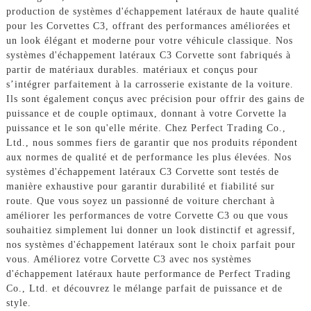
production de systèmes d'échappement latéraux de haute qualité
pour les Corvettes C3, offrant des performances améliorées et
un look élégant et moderne pour votre véhicule classique. Nos
systèmes d'échappement latéraux C3 Corvette sont fabriqués à
partir de matériaux durables. matériaux et conçus pour
s’intégrer parfaitement à la carrosserie existante de la voiture.
Ils sont également conçus avec précision pour offrir des gains de
puissance et de couple optimaux, donnant à votre Corvette la
puissance et le son qu'elle mérite. Chez Perfect Trading Co.,
Ltd., nous sommes fiers de garantir que nos produits répondent
aux normes de qualité et de performance les plus élevées. Nos
systèmes d'échappement latéraux C3 Corvette sont testés de
manière exhaustive pour garantir durabilité et fiabilité sur
route. Que vous soyez un passionné de voiture cherchant à
améliorer les performances de votre Corvette C3 ou que vous
souhaitiez simplement lui donner un look distinctif et agressif,
nos systèmes d'échappement latéraux sont le choix parfait pour
vous. Améliorez votre Corvette C3 avec nos systèmes
d'échappement latéraux haute performance de Perfect Trading
Co., Ltd. et découvrez le mélange parfait de puissance et de
style.