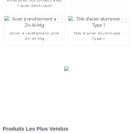
Améliorez vos projets avec
l'acier électrique
Acier à revêtement allié
Tôle d'acier aluminisée -
Zn-Al-Mg
Type 1
Produits Les Plus Vendus