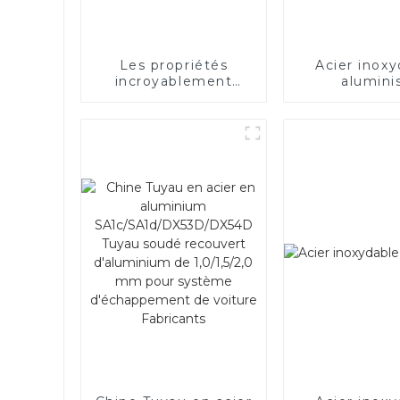
Les propriétés
Acier inoxy
incroyablement
alumini
bonnes de l’acier
électrique