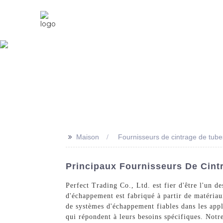
Maison
À Propos De Nous
>>
Maison
Fournisseurs de cintrage de tub
Principaux Fournisseurs De Cint
Perfect Trading Co., Ltd. est fier d'être l'un d
d'échappement est fabriqué à partir de matéria
de systèmes d'échappement fiables dans les appl
qui répondent à leurs besoins spécifiques. Notr