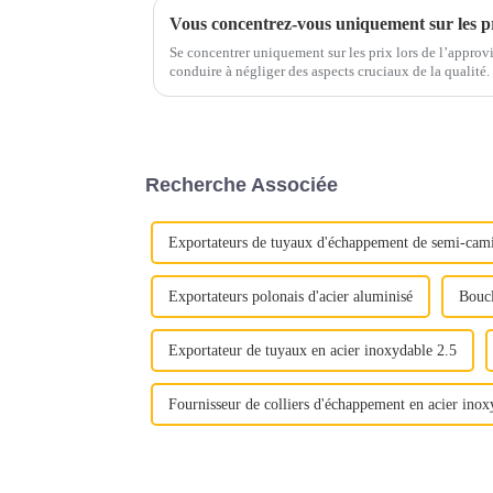
Se concentrer uniquement sur les prix lors de l’appro
conduire à négliger des aspects cruciaux de la qualité. Au lieu de cela, mettez en valeur la
proposition de valeur complète de l'acier inoxydable : 
Recherche Associée
Exportateurs de tuyaux d'échappement de semi-cam
Exportateurs polonais d'acier aluminisé
Boucl
Exportateur de tuyaux en acier inoxydable 2.5
Fournisseur de colliers d'échappement en acier inox