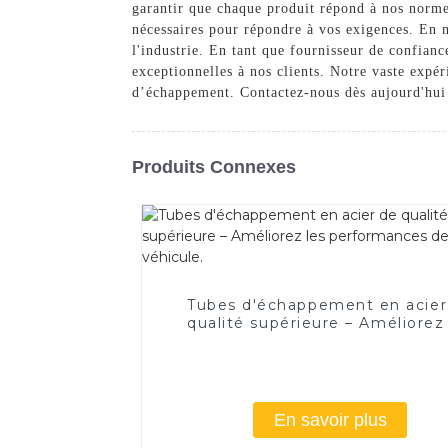
garantir que chaque produit répond à nos normes
nécessaires pour répondre à vos exigences. En me
l'industrie. En tant que fournisseur de confian
exceptionnelles à nos clients. Notre vaste expér
d’échappement. Contactez-nous dès aujourd'hui p
Produits Connexes
Tubes d'échappement en acier
qualité supérieure – Améliorez
performances de votre véhicu
En savoir plus