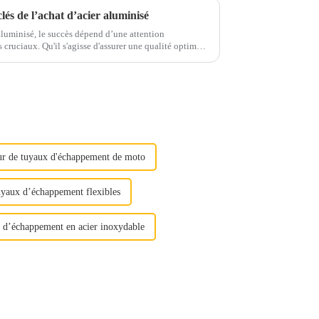
clés de l’achat d’acier aluminisé
 aluminisé, le succès dépend d’une attention
r une qualité optimale
 étape joue un rôle important...
ur de tuyaux d'échappement de moto
uyaux d’échappement flexibles
s d’échappement en acier inoxydable