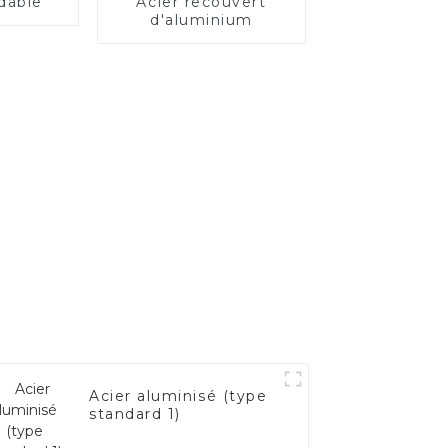
dable
Acier recouvert
d'aluminium
Acier aluminisé (type
standard 1)