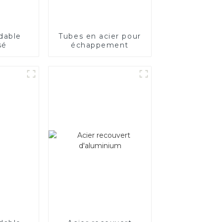
dable
Tubes en acier pour
sé
échappement