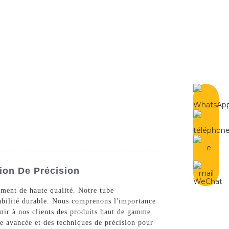
French
Contactez-Nous
ion De Précision
ement de haute qualité. Notre tube
rabilité durable. Nous comprenons l'importance
rnir à nos clients des produits haut de gamme
ie avancée et des techniques de précision pour