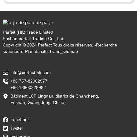
Parfait (HK) Trade Limited
Foshan parfait Trading Co., Ltd.
Copyright © 2024 Perfect Tous droits réservés. -
Recherche
supérieure
-
Plan du site
-
Trans_sitemap
info@perfect-hk.com
+86 757-82902977
+86 13600328982
Bâtiment 10F Lingnan, district de Chancheng,
Foshan, Guangdong, Chine
Facebook
Twitter
Instagram