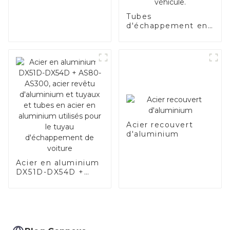
Tubes
d'échappement en
acier de qualité
supérieure –
Améliorez les
performances de
votre véhicule.
Acier recouvert
d'aluminium
Acier en aluminium
DX51D-DX54D +
AS80-AS300, acier
revêtu d'aluminium
et tuyaux et tubes
en acier en
aluminium utilisés
pour le tuyau