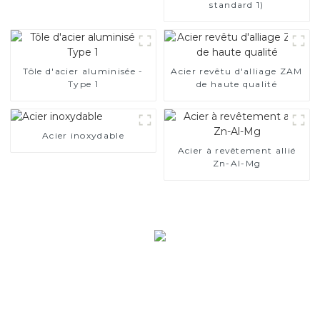
standard 1)
Tôle d'acier aluminisée -
Acier revêtu d'alliage ZAM
Type 1
de haute qualité
Acier inoxydable
Acier à revêtement allié
Zn-Al-Mg