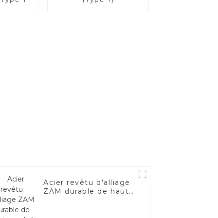
Acier revêtu d'alliage
ZAM durable de haute
qualité