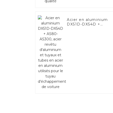
Acier en aluminium
DX51D-DX54D +
AS80-AS300, acier
revêtu d'aluminium e
tuyaux et tubes en
acier en aluminium
utilisés pour le tuyau
d'échappement de
voiture