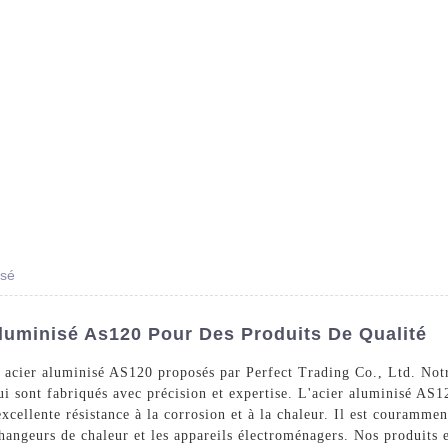
Des Produits
Prestations De Service
Blog
isé
Aluminisé As120 Pour Des Produits De Qualité
 acier aluminisé AS120 proposés par Perfect Trading Co., Ltd. Notre
ui sont fabriqués avec précision et expertise. L'acier aluminisé AS1
xcellente résistance à la corrosion et à la chaleur. Il est couramment
hangeurs de chaleur et les appareils électroménagers. Nos produits