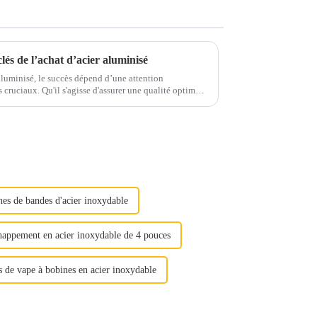
clés de l’achat d’acier aluminisé
 aluminisé, le succès dépend d’une attention
r une qualité optimale
 étape joue un rôle important...
nes de bandes d'acier inoxydable
appement en acier inoxydable de 4 pouces
s de vape à bobines en acier inoxydable