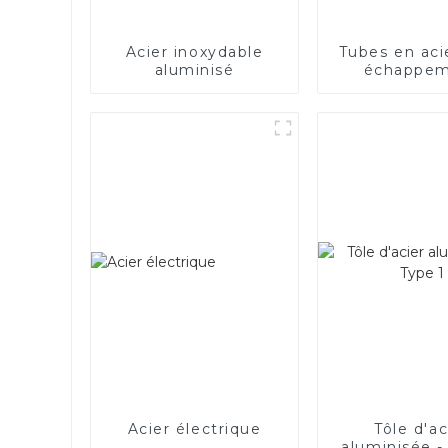
Acier inoxydable
Tubes en aci
aluminisé
échappe
Acier électrique
Tôle d'ac
aluminisée -