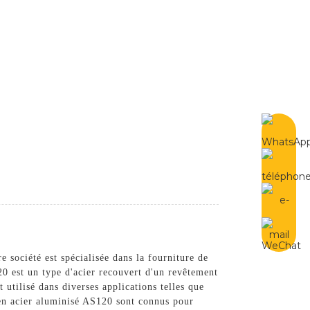
French
Contactez-Nous
 société est spécialisée dans la fourniture de
20 est un type d'acier recouvert d'un revêtement
 utilisé dans diverses applications telles que
 en acier aluminisé AS120 sont connus pour