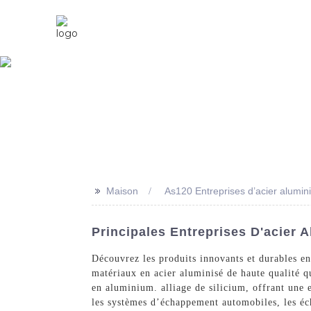
Maison
À Propos De Nous
>>
Maison
As120 Entreprises d’acier alumin
Principales Entreprises D'acier 
Découvrez les produits innovants et durables en
matériaux en acier aluminisé de haute qualité q
en aluminium. alliage de silicium, offrant une e
les systèmes d’échappement automobiles, les éc