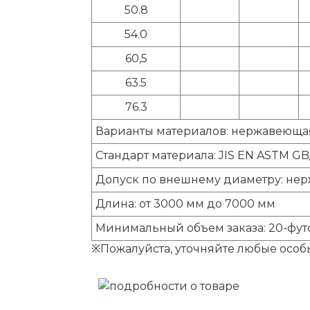
50.8
54.0
60,5
63.5
76.3
Варианты материалов: нержавеющая с
Стандарт материала: JIS EN ASTM GB
Допуск по внешнему диаметру: нерж
Длина: от 3000 мм до 7000 мм
Минимальный объем заказа: 20-фут
※Пожалуйста, уточняйте любые особ