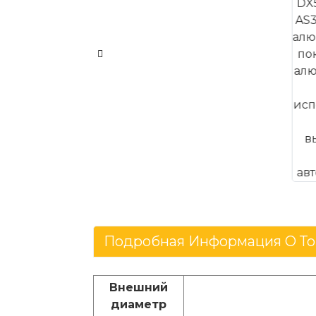
Подробная Информация О То
Внешний
диаметр