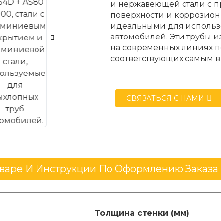
и нержавеющей стали с 
поверхности и коррозионн
идеальными для использо
автомобилей. Эти трубы и
на современных линиях по
соответствующих самым в
СВЯЗАТЬСЯ С НАМИ
варе И Инструкции По Оформлению Заказа
Толщина стенки (мм)