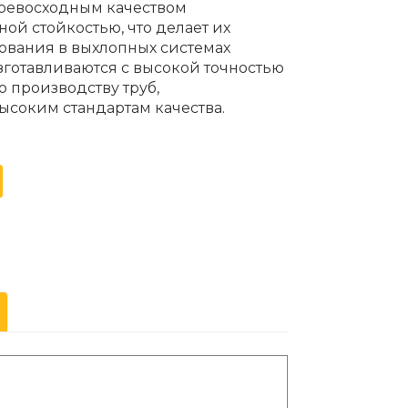
превосходным качеством
ой стойкостью, что делает их
вания в выхлопных системах
зготавливаются с высокой точностью
 производству труб,
ысоким стандартам качества.