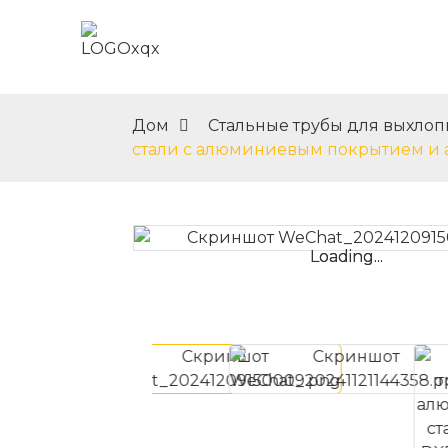
Дом
О Нас
Дом
Стальные трубы для выхло
стали с алюминиевым покрытием и 
Loading...
Loading...