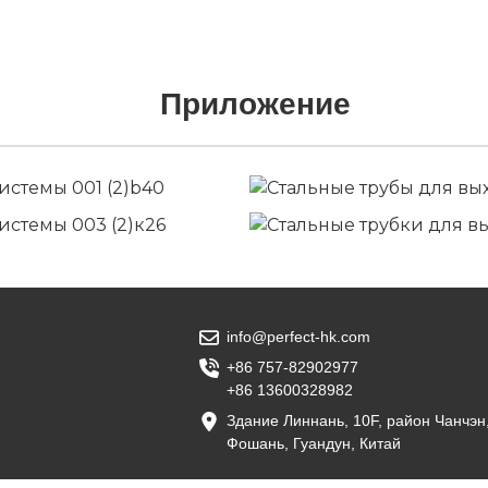
Приложение
info@perfect-hk.com
+86 757-82902977
+86 13600328982
Здание Линнань, 10F, район Чанчэн
Фошань, Гуандун, Китай