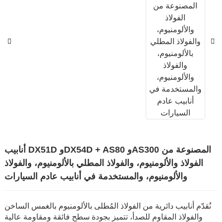
أنابيب DX51D وDX54D + AS80 وAS300 المصنوعة من
الفولاذ والألومنيوم، والفولاذ المطلي بالألومنيوم، والفولاذ
والألومنيوم، والمستخدمة في أنابيب عادم السيارات
نُقدّم أنابيب دائرية من الفولاذ المُطلى بالألومنيوم بالغمس الساخن
والفولاذ المقاوم للصدأ، تتميز بجودة سطح فائقة ومقاومة عالية