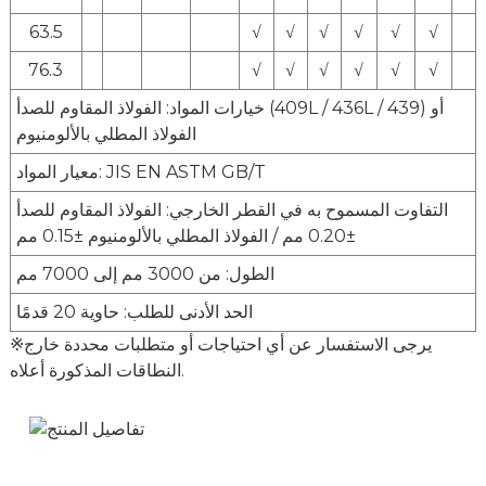
63.5
√
√
√
√
√
√
76.3
√
√
√
√
√
√
خيارات المواد: الفولاذ المقاوم للصدأ (409L / 436L / 439) أو
الفولاذ المطلي بالألومنيوم
معيار المواد: JIS EN ASTM GB/T
التفاوت المسموح به في القطر الخارجي: الفولاذ المقاوم للصدأ
±0.20 مم / الفولاذ المطلي بالألومنيوم ±0.15 مم
الطول: من 3000 مم إلى 7000 مم
الحد الأدنى للطلب: حاوية 20 قدمًا
※يرجى الاستفسار عن أي احتياجات أو متطلبات محددة خارج
النطاقات المذكورة أعلاه.