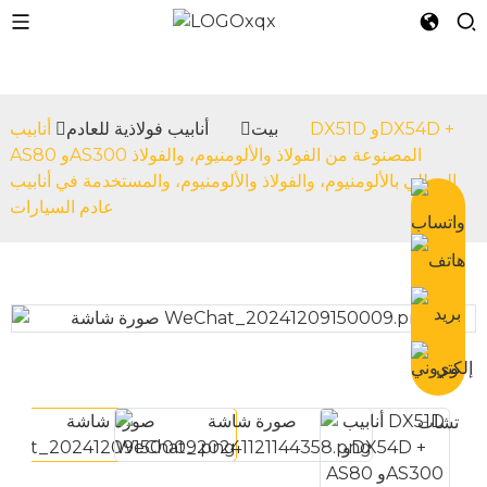
بيت
أنابيب فولاذية للعادم
أنابيب DX51D وDX54D +
AS80 وAS300 المصنوعة من الفولاذ والألومنيوم، والفولاذ
n
المطلي بالألومنيوم، والفولاذ والألومنيوم، والمستخدمة في أنابيب
عادم السيارات