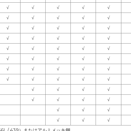
√
√
√
√
√
√
√
√
√
√
√
√
√
√
√
√
√
√
√
√
√
√
√
√
√
√
√
√
√
√
√
√
√
√
√
√
√
√
√
√
√
√
√
√
√
√
√
√
√
√
√
√
√
√
6L / 439）またはアルミメッキ鋼