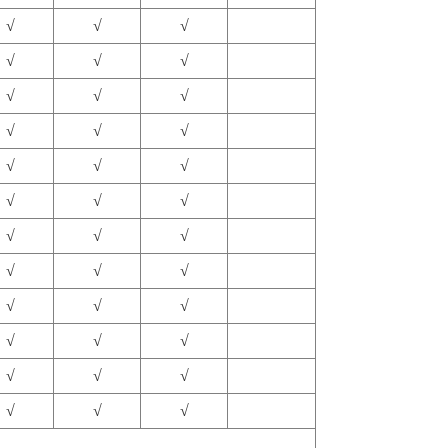
√
√
√
√
√
√
√
√
√
√
√
√
√
√
√
√
√
√
√
√
√
√
√
√
√
√
√
√
√
√
√
√
√
√
√
√