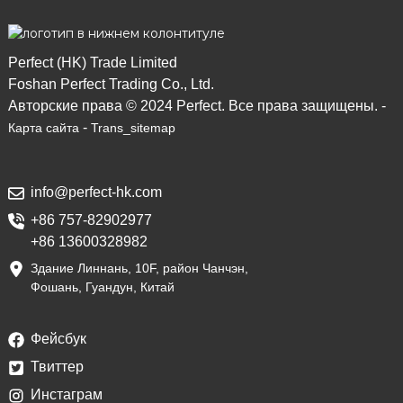
Perfect (HK) Trade Limited
Foshan Perfect Trading Co., Ltd.
Авторские права © 2024 Perfect. Все права защищены. -
-
Карта сайта
Trans_sitemap
info@perfect-hk.com
+86 757-82902977
+86 13600328982
Здание Линнань, 10F, район Чанчэн,
Фошань, Гуандун, Китай
Фейсбук
Твиттер
Инстаграм