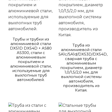
Трубы и трубки из
алюминиевой стали
Труба из
DX51D DX54D + AS80
алюминиевой стали
AS300, стали с
SA1c/SA1d/DX53D/DX54D,
алюминиевым
сварная труба с
покрытием и
алюминиевым
алюминиевой стали,
покрытием, диаметр
используемые для
1,0/1,5/2,0 мм, для
выхлопных труб
выхлопной системы
автомобилей.
автомобиля,
производитель из
Китая.