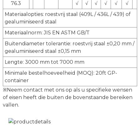
76.3
√
√
√
√
√
√
Materiaalopties: roestvrij staal (409L / 436L / 439) of
gealuminiseerd staal
Materiaalnorm: JIS EN ASTM GB/T
Buitendiameter tolerantie: roestvrij staal ±0,20 mm /
gealuminiseerd staal ±0,15 mm
Lengte: 3000 mm tot 7000 mm
Minimale bestelhoeveelheid (MOQ): 20ft GP-
container
※Neem contact met ons op als u specifieke wensen
of eisen heeft die buiten de bovenstaande bereiken
vallen.