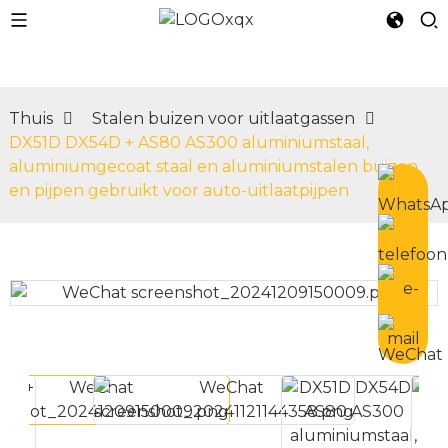
Thuis
Stalen buizen voor uitlaatgassen
DX51D DX54D + AS80 AS300 aluminiumstaal,
n
aluminiumgecoat staal en aluminiumstalen buizen
en pijpen gebruikt voor auto-uitlaatpijpen