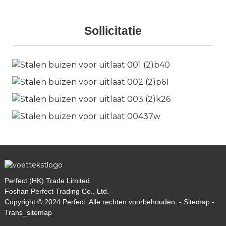
Sollicitatie
Perfect (HK) Trade Limited
Foshan Perfect Trading Co., Ltd.
Copyright © 2024 Perfect. Alle rechten voorbehouden. -
Sitemap
-
Trans_sitemap