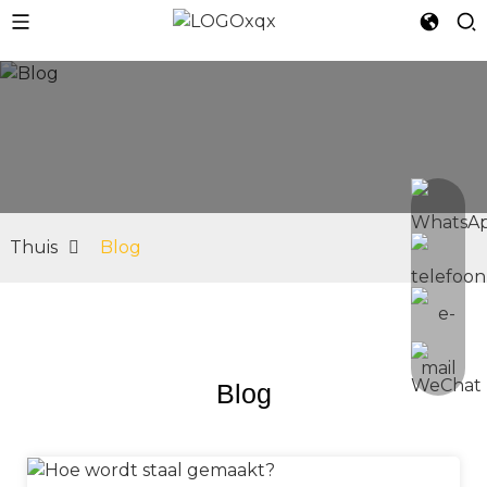
n
Thuis
Blog
Blog