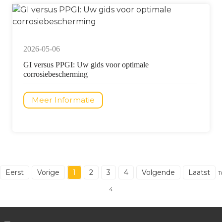
2026-05-06
GI versus PPGI: Uw gids voor optimale
corrosiebescherming
Meer Informatie
Eerst
Vorige
1
2
3
4
Volgende
Laatst
T
4