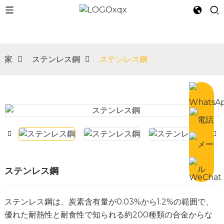
家
ステンレス鋼
ステンレス鋼
n
ステンレス鋼
ステンレス鋼は、炭素含有量が0.03%から1.2%の範囲で、
優れた耐熱性と耐食性で知られる約200種類の合金からな