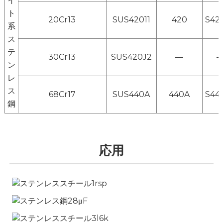
イ
ト
20Cr13
SUS42011
420
S42
系
ス
テ
30Cr13
SUS420J2
—
ン
レ
ス
68Cr17
SUS440A
440A
S44
鋼
応用