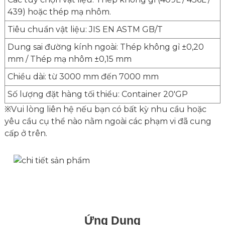
439) hoặc thép mạ nhôm.
Tiêu chuẩn vật liệu: JIS EN ASTM GB/T
Dung sai đường kính ngoài: Thép không gỉ ±0,20
mm / Thép mạ nhôm ±0,15 mm
Chiều dài: từ 3000 mm đến 7000 mm
Số lượng đặt hàng tối thiểu: Container 20'GP
※Vui lòng liên hệ nếu bạn có bất kỳ nhu cầu hoặc
yêu cầu cụ thể nào nằm ngoài các phạm vi đã cung
cấp ở trên.
Ứng Dụng