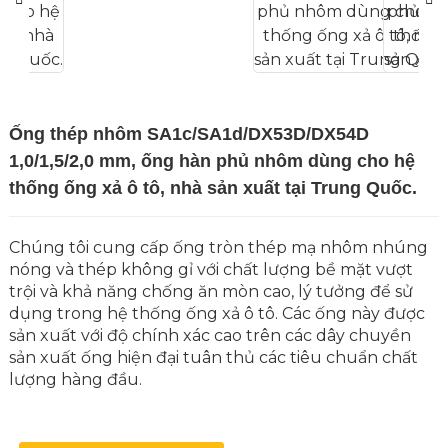
Ống thép nhôm SA1c/SA1d/DX53D/DX54D
1,0/1,5/2,0 mm, ống hàn phủ nhôm dùng cho hệ
thống ống xả ô tô, nhà sản xuất tại Trung Quốc.
Chúng tôi cung cấp ống tròn thép mạ nhôm nhúng
nóng và thép không gỉ với chất lượng bề mặt vượt
trội và khả năng chống ăn mòn cao, lý tưởng để sử
dụng trong hệ thống ống xả ô tô. Các ống này được
sản xuất với độ chính xác cao trên các dây chuyền
sản xuất ống hiện đại tuân thủ các tiêu chuẩn chất
lượng hàng đầu.