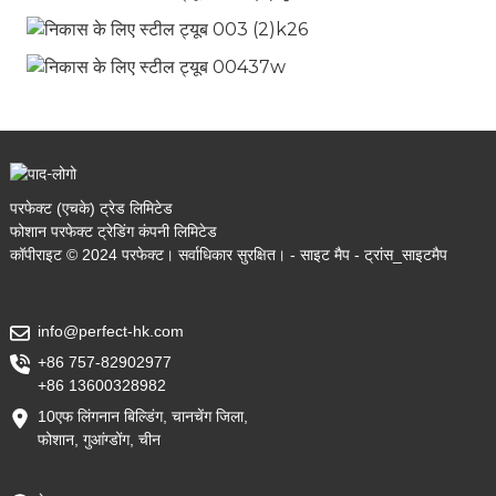
परफेक्ट (एचके) ट्रेड लिमिटेड
फोशान परफेक्ट ट्रेडिंग कंपनी लिमिटेड
कॉपीराइट © 2024 परफेक्ट। सर्वाधिकार सुरक्षित। -
साइट मैप
-
ट्रांस_साइटमैप
info@perfect-hk.com
+86 757-82902977
+86 13600328982
10एफ लिंगनान बिल्डिंग, चानचेंग जिला,
फोशान, गुआंग्डोंग, चीन