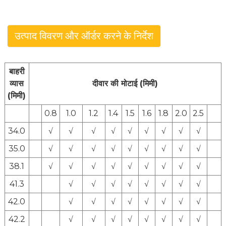
उत्पाद विवरण और ऑर्डर करने के निर्देश
बाहरी
व्यास
दीवार की मोटाई (मिमी)
(मिमी)
0.8
1.0
1.2
1.4
1.5
1.6
1.8
2.0
2.5
34.0
√
√
√
√
√
√
√
√
√
35.0
√
√
√
√
√
√
√
√
√
38.1
√
√
√
√
√
√
√
√
√
41.3
√
√
√
√
√
√
√
√
42.0
√
√
√
√
√
√
√
√
42.2
√
√
√
√
√
√
√
√