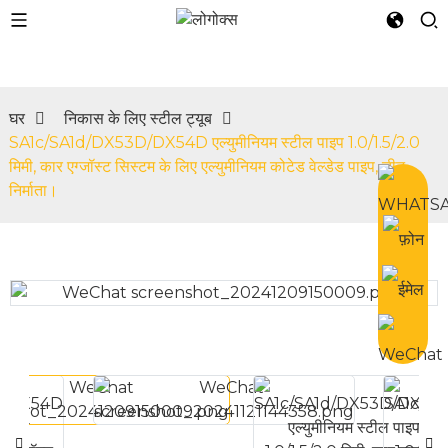
घर
निकास के लिए स्टील ट्यूब
SA1c/SA1d/DX53D/DX54D एल्युमीनियम स्टील पाइप 1.0/1.5/2.0
n
मिमी, कार एग्जॉस्ट सिस्टम के लिए एल्युमीनियम कोटेड वेल्डेड पाइप, चीन
निर्माता।