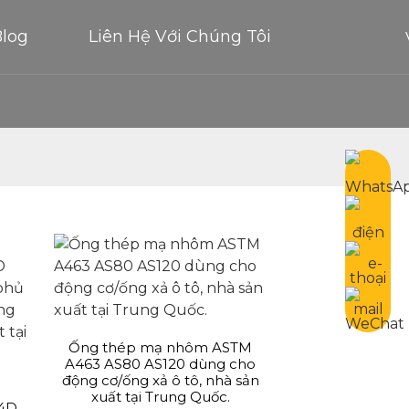
Blog
Liên Hệ Với Chúng Tôi
Ống thép mạ nhôm ASTM
A463 AS80 AS120 dùng cho
động cơ/ống xả ô tô, nhà sản
xuất tại Trung Quốc.
54D