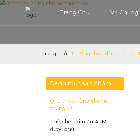
Trang Chủ
Về Chúng 
Trang chủ
Ống thép dùng cho hệ 
Danh mục sản phẩm
Ống thép dùng cho hệ
thống xả
Thép hợp kim Zn-Al-Mg
được phủ