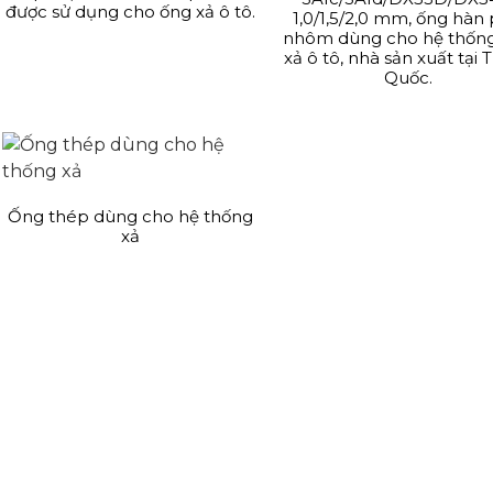
được sử dụng cho ống xả ô tô.
1,0/1,5/2,0 mm, ống hàn
nhôm dùng cho hệ thốn
xả ô tô, nhà sản xuất tại 
Quốc.
Ống thép dùng cho hệ thống
xả