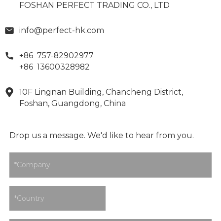
FOSHAN PERFECT TRADING CO., LTD
info@perfect-hk.com
+86 757-82902977
+86 13600328982
10F Lingnan Building, Chancheng District,
Foshan, Guangdong, China
Drop us a message. We'd like to hear from you.