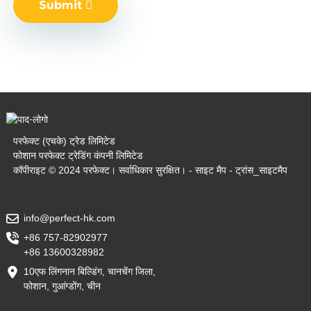
Submit
परफेक्ट (एचके) ट्रेड लिमिटेड
फोशान परफेक्ट ट्रेडिंग कंपनी लिमिटेड
कॉपीराइट © 2024 परफेक्ट। सर्वाधिकार सुरक्षित। -
साइट मैप
-
ट्रांस_साइटमैप
info@perfect-hk.com
+86 757-82902977
+86 13600328982
10एफ लिंगनान बिल्डिंग, चानचेंग जिला,
फोशान, गुआंग्डोंग, चीन