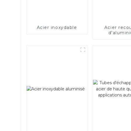
Acier inoxydable
Acier reco
d'alumin