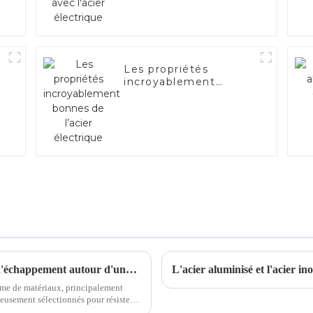
Les propriétés
incroyablement
bonnes de l’acier
électrique
Prenez un café et discutons des matériaux d'échappement autour d'une tasse
L'acier aluminisé et l'acier in
me de matériaux, principalement
traintes mécaniques...