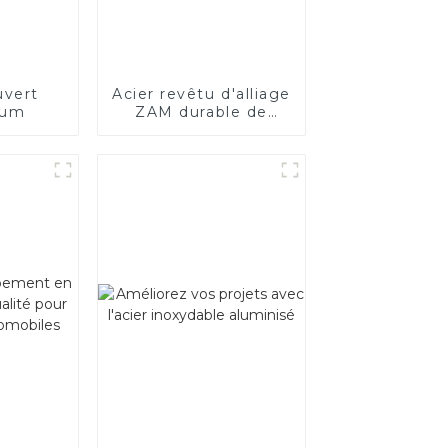
uvert
Acier revêtu d'alliage
ium
ZAM durable de
haute qualité