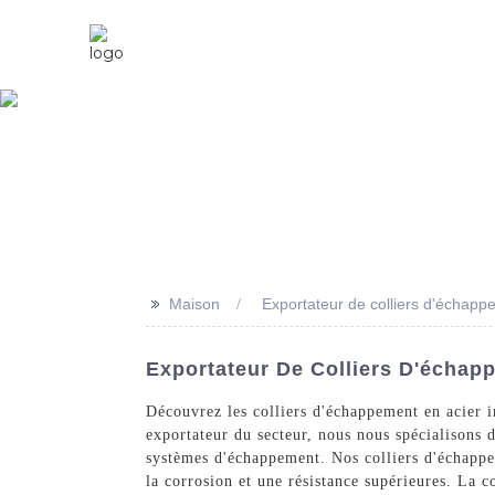
Maison
À Propos De Nous
>>
Maison
Exportateur de colliers d'échapp
Exportateur De Colliers D'échap
Découvrez les colliers d'échappement en acier i
exportateur du secteur, nous nous spécialisons d
systèmes d'échappement. Nos colliers d'échappem
la corrosion et une résistance supérieures. La c