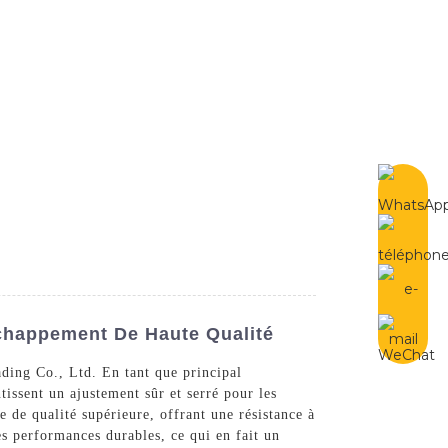
French
Contactez-Nous
chappement De Haute Qualité
ading Co., Ltd. En tant que principal
tissent un ajustement sûr et serré pour les
 de qualité supérieure, offrant une résistance à
es performances durables, ce qui en fait un