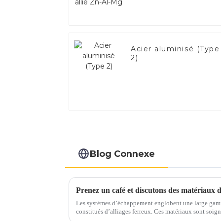
Acier aluminisé (Type
2)
Blog Connexe
Les systèmes d’échappement englobent une large gam
constitués d’alliages ferreux. Ces matériaux sont soigneusement sélectionnés pour résister
aux températures élevées, aux gaz corrosifs et aux con