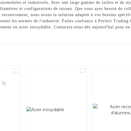
utomobiles et industriels. Avec une large gamme de tailles et de sty
 diamètres et configurations de tuyaux. Que vous ayez besoin de coll
à recouvrement, nous avons la solution adaptée à vos besoins spécif
ssent les normes de l'industrie. Faites confiance à Perfect Trading 
ppement en acier inoxydable. Contactez-nous dès aujourd'hui pour en
 1)