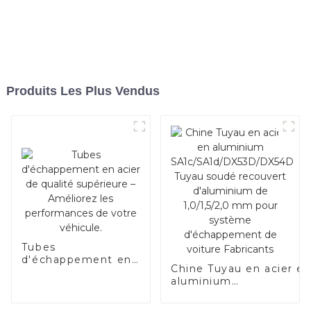
Produits Les Plus Vendus
Tubes
d'échappement en
Chine Tuyau en acier e
acier de qualité
aluminium
supérieure –
SA1c/SA1d/DX53D/DX54
Améliorez les
Tuyau soudé recouvert
performances de