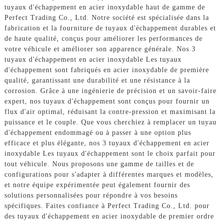
tuyaux d'échappement en acier inoxydable haut de gamme de
Perfect Trading Co., Ltd. Notre société est spécialisée dans la
fabrication et la fourniture de tuyaux d'échappement durables et
de haute qualité, conçus pour améliorer les performances de
votre véhicule et améliorer son apparence générale. Nos 3
tuyaux d'échappement en acier inoxydable Les tuyaux
d'échappement sont fabriqués en acier inoxydable de première
qualité, garantissant une durabilité et une résistance à la
corrosion. Grâce à une ingénierie de précision et un savoir-faire
expert, nos tuyaux d'échappement sont conçus pour fournir un
flux d'air optimal, réduisant la contre-pression et maximisant la
puissance et le couple. Que vous cherchiez à remplacer un tuyau
d'échappement endommagé ou à passer à une option plus
efficace et plus élégante, nos 3 tuyaux d'échappement en acier
inoxydable Les tuyaux d'échappement sont le choix parfait pour
tout véhicule. Nous proposons une gamme de tailles et de
configurations pour s'adapter à différentes marques et modèles,
et notre équipe expérimentée peut également fournir des
solutions personnalisées pour répondre à vos besoins
spécifiques. Faites confiance à Perfect Trading Co., Ltd. pour
des tuyaux d'échappement en acier inoxydable de premier ordre