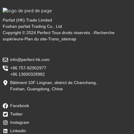
Parfait (HK) Trade Limited
Foshan parfait Trading Co., Ltd.
Copyright © 2024 Perfect Tous droits réservés. -
Recherche
supérieure
-
Plan du site
-
Trans_sitemap
info@perfect-hk.com
+86 757-82902977
+86 13600328982
Bâtiment 10F Lingnan, district de Chancheng,
Foshan, Guangdong, Chine
Facebook
Twitter
Instagram
Linkedin