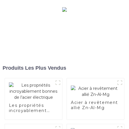
Produits Les Plus Vendus
Acier à revêtement
Les propriétés
allié Zn-Al-Mg
incroyablement
bonnes de l’acier
électrique