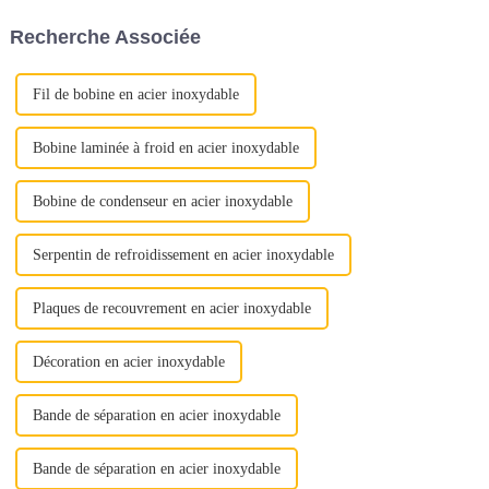
conseils essentiels pour guider
ou de maximiser la rentabilité,
Recherche Associée
votre prise de décision.1.
chaque étape joue un rôle
Qualité et qualité...
important...
Fil de bobine en acier inoxydable
Bobine laminée à froid en acier inoxydable
Bobine de condenseur en acier inoxydable
Serpentin de refroidissement en acier inoxydable
Plaques de recouvrement en acier inoxydable
Décoration en acier inoxydable
Bande de séparation en acier inoxydable
Bande de séparation en acier inoxydable