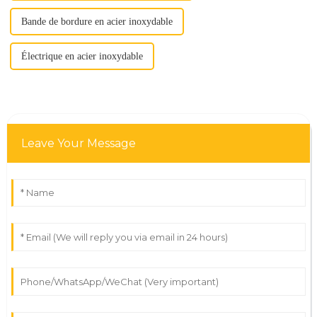
Bande de bordure en acier inoxydable
Électrique en acier inoxydable
Leave Your Message