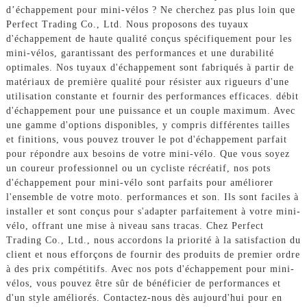
d’échappement pour mini-vélos ? Ne cherchez pas plus loin que
Perfect Trading Co., Ltd. Nous proposons des tuyaux
d'échappement de haute qualité conçus spécifiquement pour les
mini-vélos, garantissant des performances et une durabilité
optimales. Nos tuyaux d'échappement sont fabriqués à partir de
matériaux de première qualité pour résister aux rigueurs d'une
utilisation constante et fournir des performances efficaces. débit
d'échappement pour une puissance et un couple maximum. Avec
une gamme d'options disponibles, y compris différentes tailles
et finitions, vous pouvez trouver le pot d'échappement parfait
pour répondre aux besoins de votre mini-vélo. Que vous soyez
un coureur professionnel ou un cycliste récréatif, nos pots
d'échappement pour mini-vélo sont parfaits pour améliorer
l'ensemble de votre moto. performances et son. Ils sont faciles à
installer et sont conçus pour s'adapter parfaitement à votre mini-
vélo, offrant une mise à niveau sans tracas. Chez Perfect
Trading Co., Ltd., nous accordons la priorité à la satisfaction du
client et nous efforçons de fournir des produits de premier ordre
à des prix compétitifs. Avec nos pots d'échappement pour mini-
vélos, vous pouvez être sûr de bénéficier de performances et
d'un style améliorés. Contactez-nous dès aujourd'hui pour en