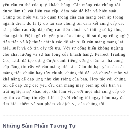
yêu cầu cụ thể của quý khách hàng. Cán màng của chúng tôi
được làm từ vật liệu cao cấp, đảm bảo độ bền và hiệu suất.
Chúng tôi hiểu vai trò quan trọng của cán màng biến áp trong
ngành điện, đó là lý do tại sao chúng tôi cam kết cung cấp các
sản phẩm cao cấp đáp ứng các tiêu chuẩn và thông số kỹ thuật
của ngành. Đội ngũ chuyên gia của chúng tôi sử dụng công nghệ
tiên tiến và kỹ thuật chính xác để sản xuất cán màng mang lại
hiệu suất và độ tin cậy tối ưu. Với sự cống hiến không ngừng
cho chất lượng và sự hài lòng của khách hàng, Perfect Trading
Co., Ltd. đã tạo dựng được danh tiếng vững chắc là nhà cung
cấp đáng tin cậy về cán màng biến áp. Cho dù bạn yêu cầu cán
màng tiêu chuẩn hay tùy chỉnh, chúng tôi đều có chuyên môn và
khả năng để đáp ứng nhu cầu riêng của bạn, Hợp tác với chúng
tôi để đáp ứng các yêu cầu cán màng máy biến áp của bạn và
trải nghiệm sự khác biệt khi làm việc với một nhà cung cấp có
uy tín và đáng tin cậy. Liên hệ với chúng tôi ngay hôm nay để
tìm hiểu thêm về sản phẩm và dịch vụ của chúng tôi
Những Sảm Phẩm Tương Tự