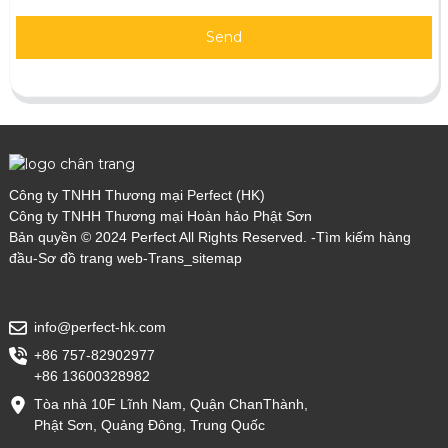
Send
Công ty TNHH Thương mại Perfect (HK)
Công ty TNHH Thương mại Hoàn hảo Phật Sơn
Bản quyền © 2024 Perfect All Rights Reserved. -
Tìm kiếm hàng
đầu
-
Sơ đồ trang web
-
Trans_sitemap
info@perfect-hk.com
+86 757-82902977
+86 13600328982
Tòa nhà 10F Lĩnh Nam, Quận ChanThành,
Phật Sơn, Quảng Đông, Trung Quốc