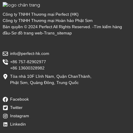
Công ty TNHH Thương mại Perfect (HK)
Công ty TNHH Thương mại Hoàn hảo Phật Sơn
Bản quyền © 2024 Perfect All Rights Reserved. -
Tìm kiếm hàng
đầu
-
Sơ đồ trang web
-
Trans_sitemap
info@perfect-hk.com
+86 757-82902977
+86 13600328982
Tòa nhà 10F Lĩnh Nam, Quận ChanThành,
Phật Sơn, Quảng Đông, Trung Quốc
Facebook
Twitter
Instagram
Linkedin