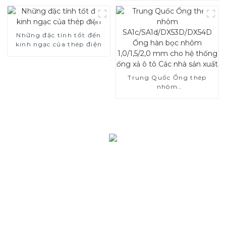
Những đặc tính tốt đến
kinh ngạc của thép điện
Trung Quốc Ống thép
nhôm
SA1c/SA1d/DX53D/DX54D
Ống hàn bọc nhôm
1,0/1,5/2,0 mm cho hệ
thống ống xả ô tô Các nhà
sản xuất