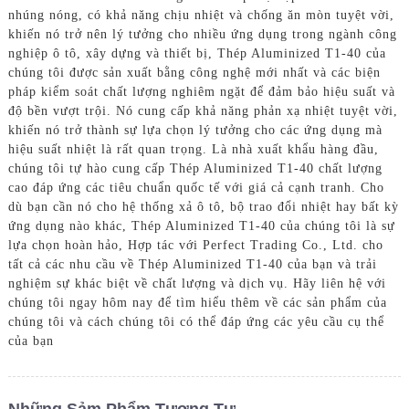
nhúng nóng, có khả năng chịu nhiệt và chống ăn mòn tuyệt vời,
khiến nó trở nên lý tưởng cho nhiều ứng dụng trong ngành công
nghiệp ô tô, xây dựng và thiết bị, Thép Aluminized T1-40 của
chúng tôi được sản xuất bằng công nghệ mới nhất và các biện
pháp kiểm soát chất lượng nghiêm ngặt để đảm bảo hiệu suất và
độ bền vượt trội. Nó cung cấp khả năng phản xạ nhiệt tuyệt vời,
khiến nó trở thành sự lựa chọn lý tưởng cho các ứng dụng mà
hiệu suất nhiệt là rất quan trọng. Là nhà xuất khẩu hàng đầu,
chúng tôi tự hào cung cấp Thép Aluminized T1-40 chất lượng
cao đáp ứng các tiêu chuẩn quốc tế với giá cả cạnh tranh. Cho
dù bạn cần nó cho hệ thống xả ô tô, bộ trao đổi nhiệt hay bất kỳ
ứng dụng nào khác, Thép Aluminized T1-40 của chúng tôi là sự
lựa chọn hoàn hảo, Hợp tác với Perfect Trading Co., Ltd. cho
tất cả các nhu cầu về Thép Aluminized T1-40 của bạn và trải
nghiệm sự khác biệt về chất lượng và dịch vụ. Hãy liên hệ với
chúng tôi ngay hôm nay để tìm hiểu thêm về các sản phẩm của
chúng tôi và cách chúng tôi có thể đáp ứng các yêu cầu cụ thể
của bạn
Những Sảm Phẩm Tương Tự