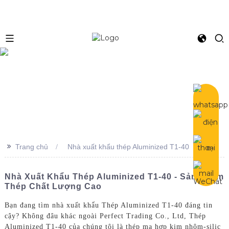
e
>>
Trang chủ
Nhà xuất khẩu thép Aluminized T1-40
Nhà Xuất Khẩu Thép Aluminized T1-40 - Sản Phẩm
Thép Chất Lượng Cao
Bạn đang tìm nhà xuất khẩu Thép Aluminized T1-40 đáng tin
cậy? Không đâu khác ngoài Perfect Trading Co., Ltd, Thép
Aluminized T1-40 của chúng tôi là thép mạ hợp kim nhôm-silic