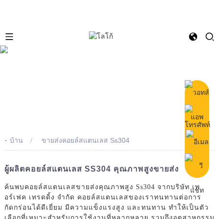
e
-
บ้าน
ขายส่งคอยล์สแตนเลส Ss304
ผู้ผลิตคอยล์สแตนเลส SS304 คุณภาพสูงขายส่ง
ค้นพบคอยล์สแตนเลสขายส่งคุณภาพสูง Ss304 จากบริษัท เพ
อร์เฟค เทรดดิ้ง จำกัด คอยล์สแตนเลสของเราทนทานต่อการ
กัดกร่อนได้ดีเยี่ยม มีความแข็งแรงสูง และทนทาน ทำให้เป็นตัว
เลือกที่เหมาะสำหรับการใช้งานที่หลากหลาย รวมถึงอุตสาหกรรม