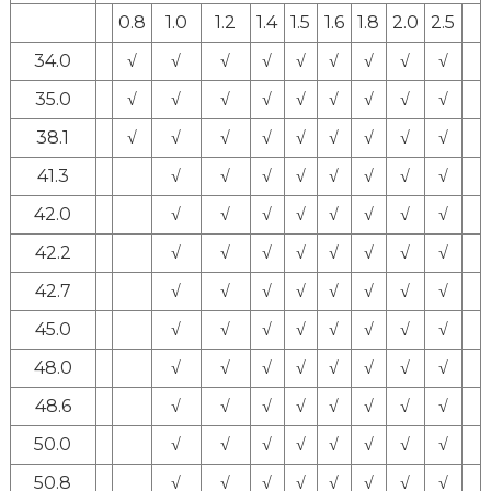
0.8
1.0
1.2
1.4
1.5
1.6
1.8
2.0
2.5
34.0
√
√
√
√
√
√
√
√
√
35.0
√
√
√
√
√
√
√
√
√
38.1
√
√
√
√
√
√
√
√
√
41.3
√
√
√
√
√
√
√
√
42.0
√
√
√
√
√
√
√
√
42.2
√
√
√
√
√
√
√
√
42.7
√
√
√
√
√
√
√
√
45.0
√
√
√
√
√
√
√
√
48.0
√
√
√
√
√
√
√
√
48.6
√
√
√
√
√
√
√
√
50.0
√
√
√
√
√
√
√
√
50.8
√
√
√
√
√
√
√
√