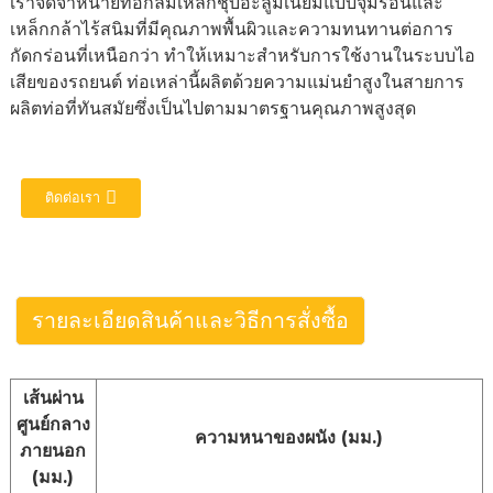
เราจัดจำหน่ายท่อกลมเหล็กชุบอะลูมิเนียมแบบจุ่มร้อนและ
เหล็กกล้าไร้สนิมที่มีคุณภาพพื้นผิวและความทนทานต่อการ
กัดกร่อนที่เหนือกว่า ทำให้เหมาะสำหรับการใช้งานในระบบไอ
เสียของรถยนต์ ท่อเหล่านี้ผลิตด้วยความแม่นยำสูงในสายการ
ผลิตท่อที่ทันสมัยซึ่งเป็นไปตามมาตรฐานคุณภาพสูงสุด
ติดต่อเรา
รายละเอียดสินค้าและวิธีการสั่งซื้อ
เส้นผ่าน
ศูนย์กลาง
ความหนาของผนัง (มม.)
ภายนอก
(มม.)