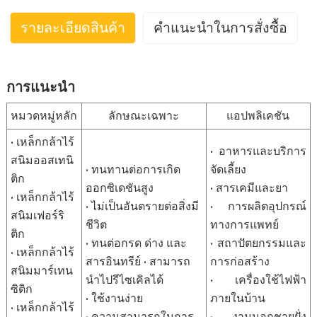
รายละเอียดสินค้า
คำแนะนำในการสั่งซื้อ
สแตนเลสสตีล
POSCO BAOWU ทิสโก้ JISCO ANSTEEL
การแนะนำ
ยี่ห้อ
TSINGSHAN YJGF
หมวดหมู่หลัก
ลักษณะเฉพาะ
แอปพลิเคชัน
มาตรฐาน
JIS BSEN ASTM GB/T
• เหล็กกล้าไร้
ความ
• อาหารและบริการ
ความ
การจำแนก
สนิมออสเทนิ
หนา
กว้าง
หมายเหตุ
• ทนทานต่อการเกิด
จัดเลี้ยง
ประเภท
ติก
(มม.)
(มม.)
ออกซิเดชันสูง
• สารเคมีและยา
• เหล็กกล้าไร้
• ไม่เป็นอันตรายต่อสิ่งมี
• การผลิตอุปกรณ์
800
ความยาว:
สนิมเฟอร์ริ
180～
ชีวิต
ทางการแพทย์
แผ่นสแตนเลส
～
5～13
ติก
250
• ทนต่อกรด ด่าง และ
• สถาปัตยกรรมและ
1600
เมตร
• เหล็กกล้าไร้
สารอินทรีย์ • สามารถ
การก่อสร้าง
ความยาว:
สนิมมาร์เทน
ช่วงขนาด
แผ่นสแตนเลสรีด
914～
นำไปรีไซเคิลได้
• เครื่องใช้ไฟฟ้า
10～80
6～12.5
ซิติก
ร้อน
1600
• ใช้งานง่าย
ภายในบ้าน
เมตร
• เหล็กกล้าไร้
• ความสามารถในการ
• งานนอกชายฝั่ง