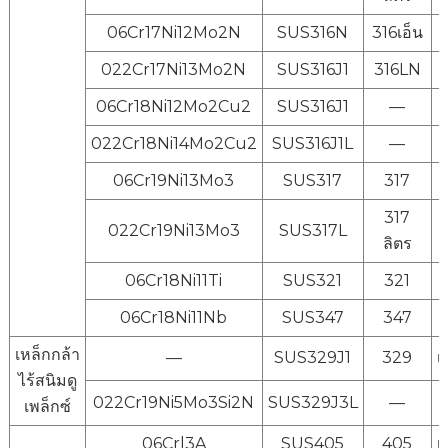
06Cr17Ni12Mo2N
SUS316N
316เอ็น
022Cr17Ni13Mo2N
SUS316J1
316LN
06Cr18Ni12Mo2Cu2
SUS316J1
—
022Cr18Ni14Mo2Cu2
SUS316J1L
—
06Cr19Ni13Mo3
SUS317
317
317
022Cr19Ni13Mo3
SUS317L
ลิตร
06Cr18Ni11Ti
SUS321
321
06Cr18Ni11Nb
SUS347
347
เ
เหล็กกล้า
—
SUS329J1
329
เ
ไร้สนิมดู
022Cr19Ni5Mo3Si2N
SUS329J3L
—
เพล็กซ์
06Crl3A
SUS405
405
เ