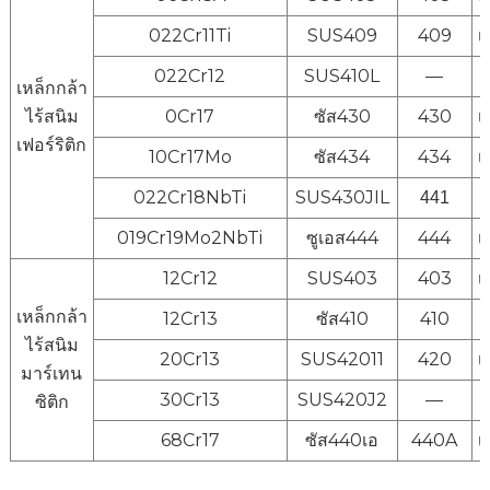
022Cr11Ti
SUS409
409
เ
022Cr12
SUS410L
—
เหล็กกล้า
ไร้สนิม
0Cr17
ซัส430
430
เ
เฟอร์ริติก
10Cr17Mo
ซัส434
434
เ
022Cr18NbTi
SUS430JIL
เ
441
019Cr19Mo2NbTi
ซูเอส444
444
เ
12Cr12
SUS403
403
เ
เหล็กกล้า
12Cr13
ซัส410
410
ไร้สนิม
20Cr13
SUS42011
420
เ
มาร์เทน
30Cr13
SUS420J2
—
ซิติก
68Cr17
ซัส440เอ
440A
เ