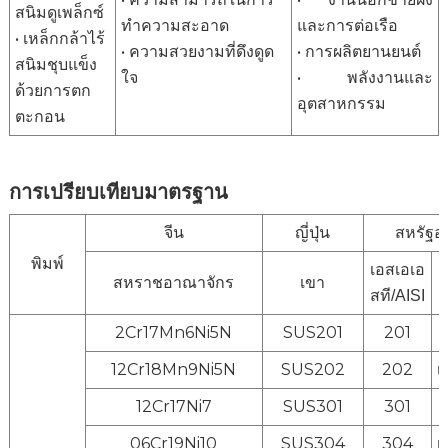
สนิมดูเพล็กซ์
800
ทำความสะอาด
และการต่อเรือ
แผ่นสแตนเลสรีด
น้ำหนัก
• เหล็กกล้าไร้
2.0～16
～
ร้อนแบบม้วน
• ความสวยงามที่ดึงดูด
• การผลิตยานยนต์
คอยล์
1600
สนิมชุบแข็ง
ใจ
• พลังงานและ
สูงสุด: 28
ด้วยการตก
แผ่นสแตนเลสรีด
0.1～
10～
อุตสาหกรรม
ตัน
ตะกอน
เย็นแบบม้วน
5.0
1600
การ
สีดำ, หมายเลข 1, หมายเลข 2D, หมายเลข 2B,
ตกแต่งพื้น
หมายเลข 3, หมายเลข 4, 8K, เส้นผม, BA, การ
การเปรียบเทียบมาตรฐาน
ผิว
พ่นทราย, SB, TR, กำหนดเอง
จีน
ญี่ปุ่น
สหรัฐอ
การ
ประมวล
พิมพ์
เอสเอเอ
ลอน, เจาะรู, นูน, สลักลาย, ลวดลายคลื่นน้ำ
สหราชอาณาจักร
เขา
ผลภาย
สที
/AISI
หลัง
2Cr17Mn6Ni5N
SUS201
201
ประเภท
ขอบคมหรือขอบตัด
12Cr18Mn9Ni5N
SUS202
202
เ
ขอบ
MOQ
25 ตัน
12Cr17Ni7
SUS301
301
เส้นผ่าน
06Cr19Ni10
SUS304
304
เ