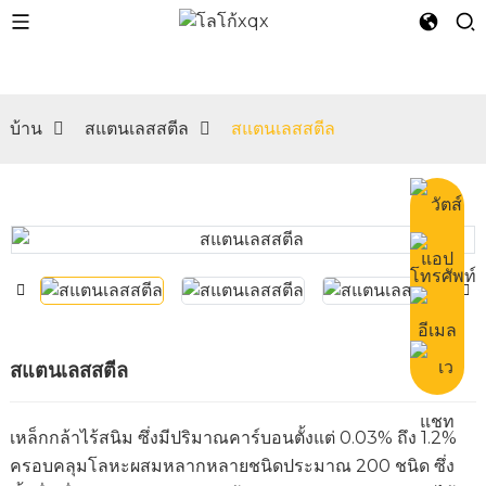
บ้าน
สแตนเลสสตีล
สแตนเลสสตีล
n
สแตนเลสสตีล
เหล็กกล้าไร้สนิม ซึ่งมีปริมาณคาร์บอนตั้งแต่ 0.03% ถึง 1.2%
ครอบคลุมโลหะผสมหลากหลายชนิดประมาณ 200 ชนิด ซึ่ง