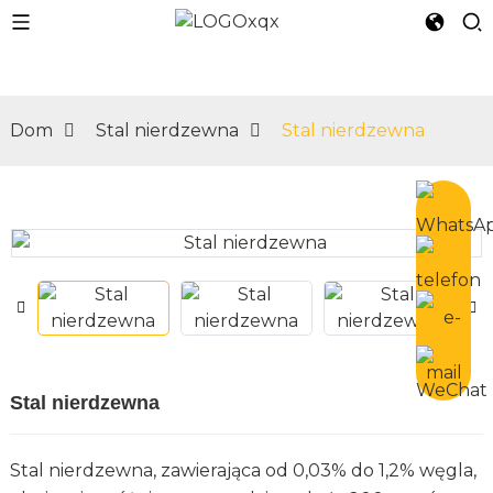
Dom
Stal nierdzewna
Stal nierdzewna
n
Stal nierdzewna
Stal nierdzewna, zawierająca od 0,03% do 1,2% węgla,