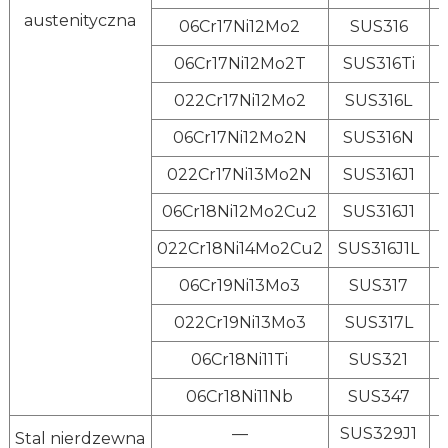
austenityczna
06Cr17Ni12Mo2
SUS316
06Cr17Ni12Mo2T
SUS316Ti
022Cr17Ni12Mo2
SUS316L
06Cr17Ni12Mo2N
SUS316N
022Cr17Ni13Mo2N
SUS316J1
06Cr18Ni12Mo2Cu2
SUS316J1
022Cr18Ni14Mo2Cu2
SUS316J1L
06Cr19Ni13Mo3
SUS317
022Cr19Ni13Mo3
SUS317L
06Cr18Ni11Ti
SUS321
06Cr18Ni11Nb
SUS347
—
SUS329J1
Stal nierdzewna