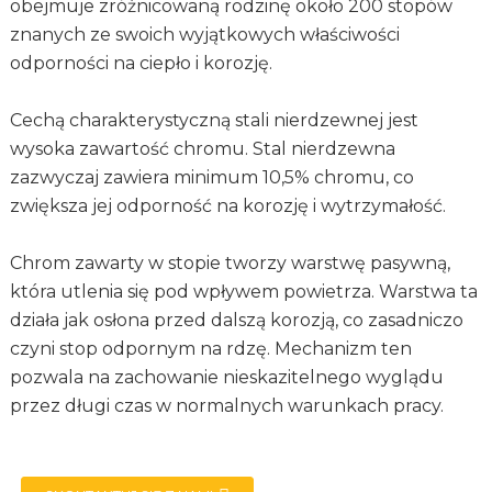
obejmuje zróżnicowaną rodzinę około 200 stopów
znanych ze swoich wyjątkowych właściwości
odporności na ciepło i korozję.
Cechą charakterystyczną stali nierdzewnej jest
wysoka zawartość chromu. Stal nierdzewna
zazwyczaj zawiera minimum 10,5% chromu, co
zwiększa jej odporność na korozję i wytrzymałość.
Chrom zawarty w stopie tworzy warstwę pasywną,
która utlenia się pod wpływem powietrza. Warstwa ta
działa jak osłona przed dalszą korozją, co zasadniczo
czyni stop odpornym na rdzę. Mechanizm ten
pozwala na zachowanie nieskazitelnego wyglądu
przez długi czas w normalnych warunkach pracy.