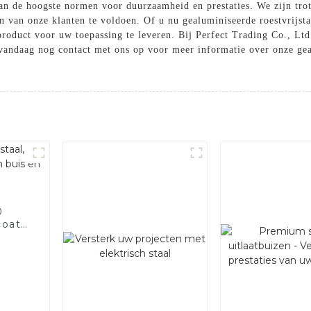
an de hoogste normen voor duurzaamheid en prestaties. We zijn tr
n van onze klanten te voldoen. Of u nu gealuminiseerde roestvrijsta
product voor uw toepassing te leveren. Bij Perfect Trading Co., Lt
 vandaag nog contact met ons op voor meer informatie over onze gea
0
coat
 en
pijp