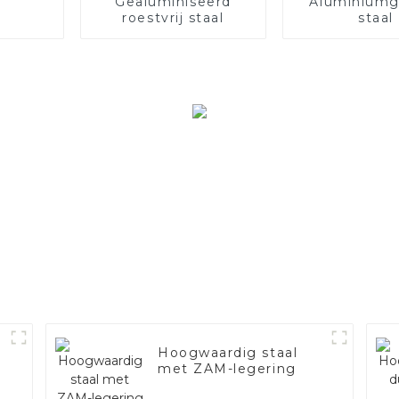
Gealuminiseerd
Aluminiumg
roestvrij staal
staal
Hoogwaardig staal
met ZAM-legering