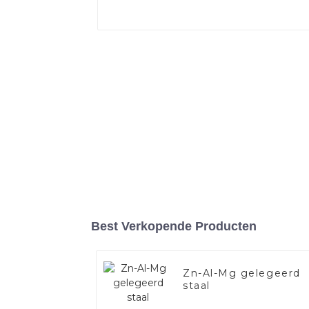
Best Verkopende Producten
Zn-Al-Mg gelegeerd
staal