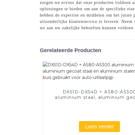
zorgen we ervoor dat onze producten voldoen a
oplossingen te bieden om aan de specifieke eise
hebben de expertise en middelen om het juiste 
uitzonderlijke klantenservice te leveren. Neem
we aan uw zakelijke behoeften kunnen voldoen
Gerelateerde Producten
DX51D-DX54D + AS80-AS30
aluminium staal, aluminium ge
staal en aluminium stalen buis
buis gebruikt voor auto-uitlaat
Lees verder