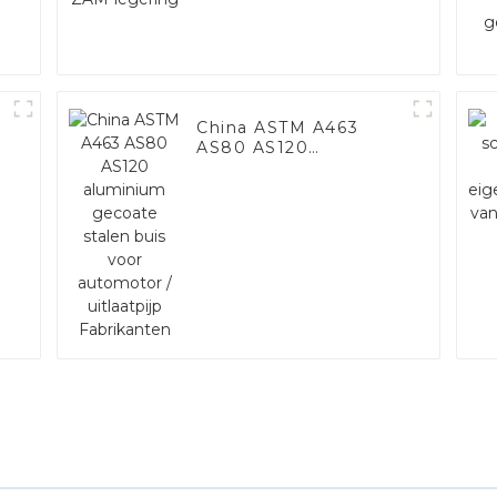
China ASTM A463
AS80 AS120
aluminium gecoate
stalen buis voor
automotor /
uitlaatpijp
Fabrikanten