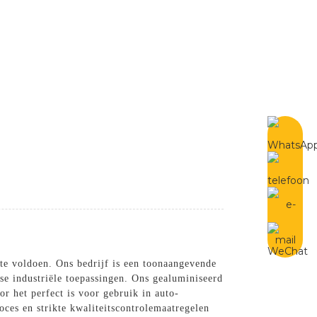
Dutch
Contact Met Ons Op
te voldoen. Ons bedrijf is een toonaangevende
rse industriële toepassingen. Ons gealuminiseerd
or het perfect is voor gebruik in auto-
ces en strikte kwaliteitscontrolemaatregelen