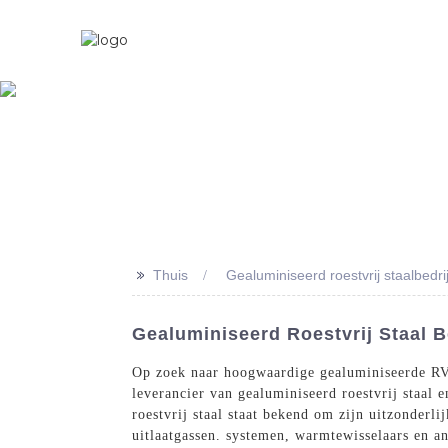
Thuis
Over Ons
>>
Thuis
Gealuminiseerd roestvrij staalbedrij
Gealuminiseerd Roestvrij Staal 
Op zoek naar hoogwaardige gealuminiseerde RVS
leverancier van gealuminiseerd roestvrij staal 
roestvrij staal staat bekend om zijn uitzonderl
uitlaatgassen. systemen, warmtewisselaars en a