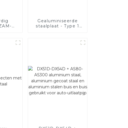
dig
Gealuminiseerde
ZAM-
staalplaat - Type 1
staal
klasse