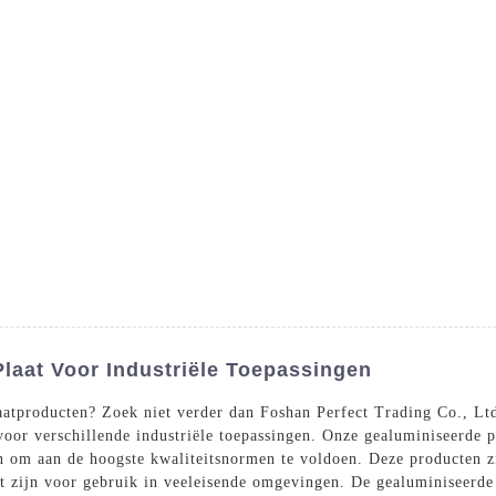
Producten
Diensten
Bloggen
Neem 
aat Voor Industriële Toepassingen
atproducten? Zoek niet verder dan Foshan Perfect Trading Co., Ltd
 voor verschillende industriële toepassingen. Onze gealuminiseerde
 om aan de hoogste kwaliteitsnormen te voldoen. Deze producten zij
 zijn voor gebruik in veeleisende omgevingen. De gealuminiseerde p