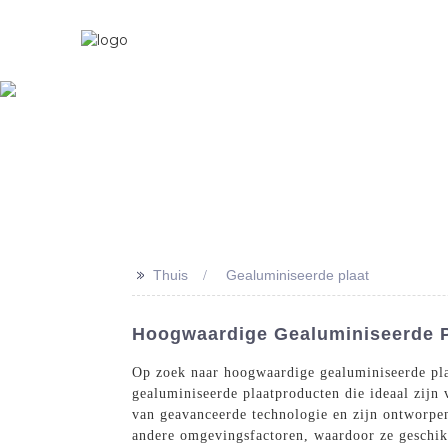
Thuis
Over Ons
>>
Thuis
Gealuminiseerde plaat
Hoogwaardige Gealuminiseerde Pl
Op zoek naar hoogwaardige gealuminiseerde pla
gealuminiseerde plaatproducten die ideaal zijn
van geavanceerde technologie en zijn ontworpen
andere omgevingsfactoren, waardoor ze geschikt