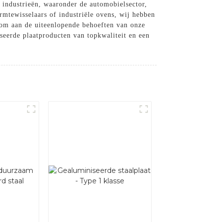
 industrieën, waaronder de automobielsector,
rmtewisselaars of industriële ovens, wij hebben
s om aan de uiteenlopende behoeften van onze
seerde plaatproducten van topkwaliteit en een