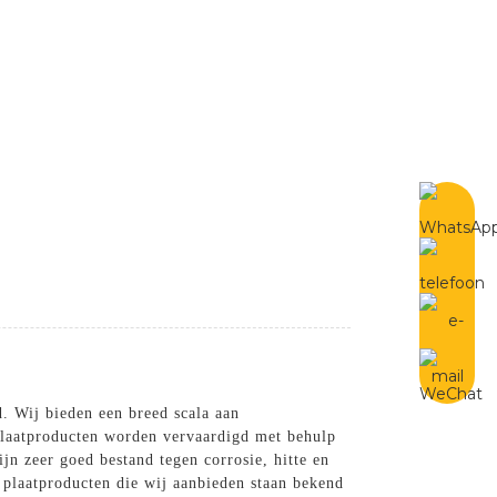
Dutch
Contact Met Ons Op
. Wij bieden een breed scala aan
 plaatproducten worden vervaardigd met behulp
n zeer goed bestand tegen corrosie, hitte en
laatproducten die wij aanbieden staan ​​bekend