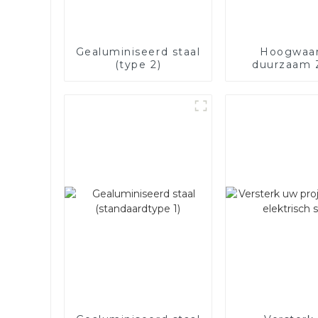
Gealuminiseerd staal
Hoogwaar
(type 2)
duurzaam 
gelegeerd 