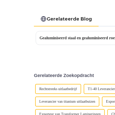
Gerelateerde Blog
Gealuminiseerd staal en gealuminiseerd roest
Gerelateerde Zoekopdracht
Rechtstreeks uitlaatbedrijf
T1-40 Leveranciers
Leverancier van titanium uitlaatbuizen
Export
Exporteur van Transformer Lamineringen
Ch