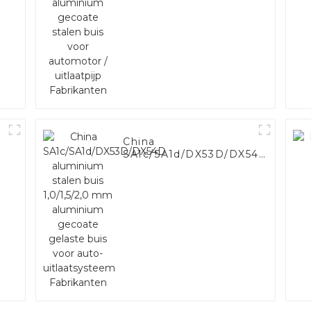
stalen buis voor
automotor /
uitlaatpijp
Fabrikanten
China
SA1c/SA1d/DX53D/DX54D
aluminium stalen buis
1,0/1,5/2,0 mm
aluminium gecoate
gelaste buis voor auto-
uitlaatsysteem
Fabrikanten