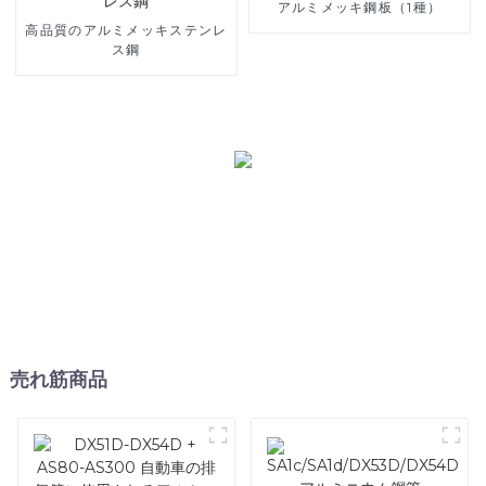
アルミメッキ鋼板（1種）
高品質のアルミメッキステンレ
ス鋼
売れ筋商品