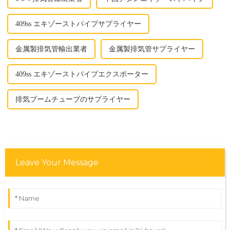
409ss エキゾーストパイプサプライヤー
金属製排気管輸出業者
金属製排気管サプライヤー
409ss エキゾーストパイプエクスポーター
排気ブームチューブのサプライヤー
Leave Your Message