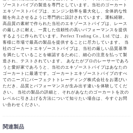
ゾーストパイプの製造を専門としています。当社のゴーカート
エキゾーストパイプは、エンジン効率を最大化し、全体的な性
能を向上させるように専門的に設計されています。運転経験。
高品質の素材で作られた当社のエキゾーストパイプは、レース
の厳しさに耐え、一貫した信頼性の高いパフォーマンスを提供
するように作られています。Perfect Trading Co., Ltd.では、お
客様に市場で最高の製品を提供することに尽力しています。 当
社のゴーカートエキゾーストパイプは、当社の厳しい品質基準
を満たしていることを確認するために、細心の注意を払って製
造され、テストされています。 あなたがプロのレーサーであろ
うと愛好家であろうと、当社のエキゾーストパイプはあなたの
ゴーカートに最適です。ゴーカートエキゾーストパイプのすべ
てのニーズにパーフェクトトレーディング株式会社をお選びい
ただき、品質とパフォーマンスが生み出す違いを体験してくだ
さい。 当社の製品の詳細と、それがあなたのゴーカートを次の
レベルに引き上げる方法について知りたい場合は、今すぐお問
い合わせください。
関連製品