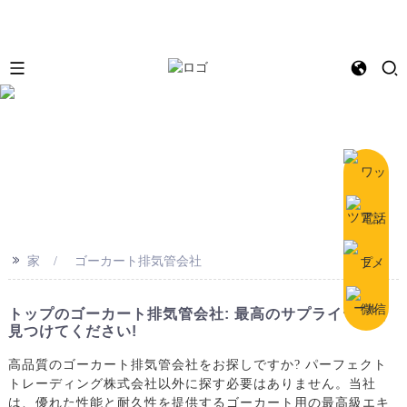
e
>>
家
ゴーカート排気管会社
トップのゴーカート排気管会社: 最高のサプライヤーを
見つけてください!
高品質のゴーカート排気管会社をお探しですか? パーフェクト
トレーディング株式会社以外に探す必要はありません。当社
は、優れた性能と耐久性を提供するゴーカート用の最高級エキ