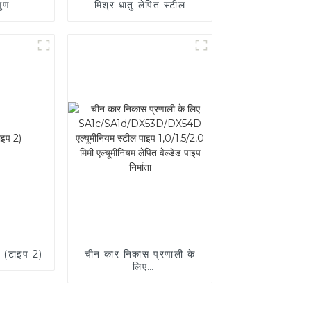
गुण
मिश्र धातु लेपित स्टील
ल (टाइप 2)
चीन कार निकास प्रणाली के
लिए
SA1c/SA1d/DX53D/DX54D
एल्यूमीनियम स्टील पाइप
1,0/1,5/2,0 मिमी