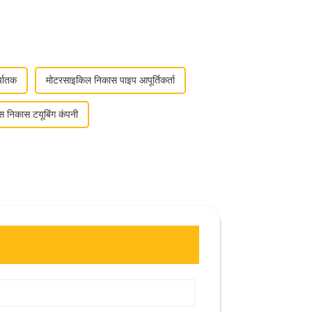
्यातक
मोटरसाइकिल निकास पाइप आपूर्तिकर्ता
ेस निकास टयूबिंग कंपनी