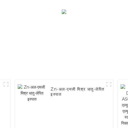
Zn-अल-एमजी मिश्र धातु-लेपित
इस्पात