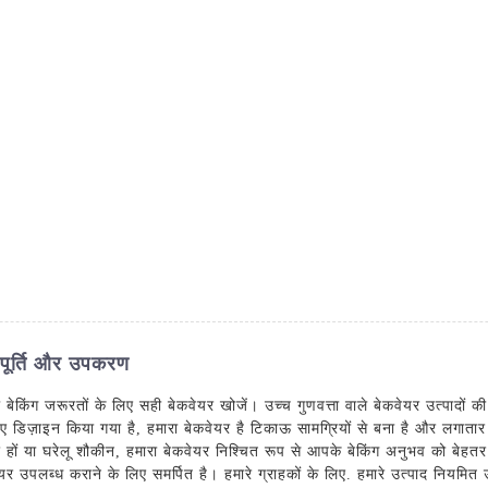
हमारे बारे में
उत्पादों
सेवाएं
ब्लॉग
संपर्क 
ग आपूर्ति और उपकरण
ेकिंग जरूरतों के लिए सही बेकवेयर खोजें। उच्च गुणवत्ता वाले बेकवेयर उत्पादों क
 डिज़ाइन किया गया है, हमारा बेकवेयर है टिकाऊ सामग्रियों से बना है और लगातार स्
हों या घरेलू शौकीन, हमारा बेकवेयर निश्चित रूप से आपके बेकिंग अनुभव को बेहतर
ेयर उपलब्ध कराने के लिए समर्पित है। हमारे ग्राहकों के लिए. हमारे उत्पाद नियमि