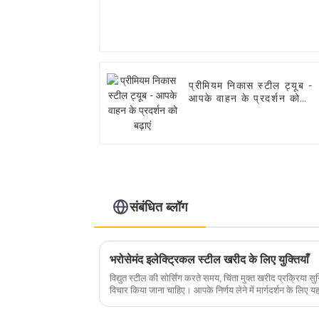
प्रीमियम निकास स्टील ट्यूब -
आपके वाहन के प्रदर्शन को
बढ़ाएं
संबंधित ब्लॉग
भरोसेमंद इलेक्ट्रिकल स्टील खरीद के लिए युक्तियाँ
विद्युत स्टील की सोर्सिंग करते समय, चिंता मुक्त खरीद प्रक्रिया 
विचार किया जाना चाहिए। आपके निर्णय लेने में मार्गदर्शन के लिए यहां कुछ आवश्यक सुझाव दिए गए हैं।1. ग्रेड
और गुणवत्ता...