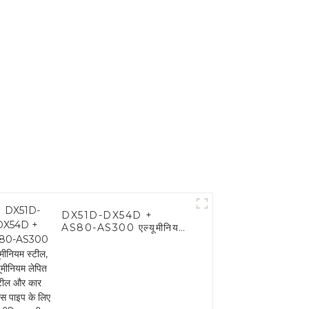
एल्यूमीनियम लेपित वेल्डेड
पाइप निर्माता
DX51D-DX54D +
AS80-AS300 एल्यूमीनियम
स्टील, एल्यूमीनियम लेपित स्टील
और कार निकास पाइप के लिए
एल्यूमीनियम स्टील पाइप और
ट्यूब का उपयोग किया जाता है