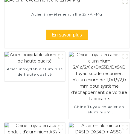
Acier à revêtement allié Zn-Al-Mg
En savoir plus
Acier inoxydable aluminisé
de haute qualité
Chine Tuyau en acier en
aluminium
SA1c/SA1d/DX53D/DX54D
Tuyau soudé recouvert
d'aluminium de 1,0/1,5/2,0
mm pour système