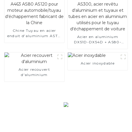
d'échappement de voiture
Fabricants
Chine Tuyau en acier
enduit d'aluminium ASTM
Acier en aluminium
A463 AS80 AS120 pour
DX51D-DX54D + AS80-
moteur automobile/tuyau
AS300, acier revêtu
d'échappement fabricant
d'aluminium et tuyaux et
de la Chine
tubes en acier en
aluminium utilisés pour le
Acier inoxydable
tuyau d'échappement de
Acier recouvert
voiture
d'aluminium