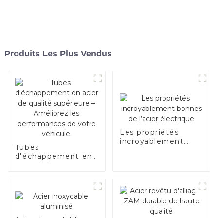
Produits Les Plus Vendus
Les propriétés
incroyablement
Tubes
bonnes de l’acier
d'échappement en
électrique
acier de qualité
supérieure –
Améliorez les
performances de
votre véhicule.