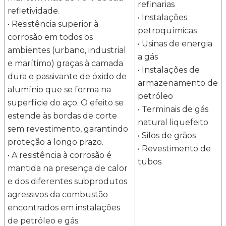
refinarias
refletividade.
La
• Instalações
Grossura
Largura mínima
• Resistência superior à
má
petroquímicas
Dimensões
corrosão em todos os
• Usinas de energia
(mm)
THK
1
ambientes (urbano, industrial
750
a gás
0,60
1
e marítimo) graças à camada
• Instalações de
dura e passivante de óxido de
Pré-tratamento para pintura
armazenamento de
alumínio que se forma na
petróleo
superfície do aço. O efeito se
Pós-
• Terminais de gás
estende às bordas de corte
tratamento
natural liquefeito
Tinta de resina de poliéster (ambos os
sem revestimento, garantindo
• Silos de grãos
proteção a longo prazo.
• Revestimento de
• A resistência à corrosão é
tubos
MOQ
25 toneladas
mantida na presença de calor
e dos diferentes subprodutos
Diâmetro
interno da
610 mm ou 508 mm
agressivos da combustão
bobina
encontrados em instalações
de petróleo e gás.
Status da