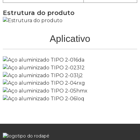
Bobina, tira, folha
entrega
Estrutura do produto
Aplicativo