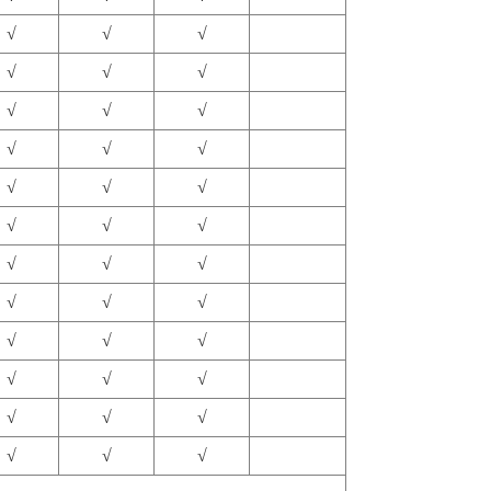
√
√
√
√
√
√
√
√
√
√
√
√
√
√
√
√
√
√
√
√
√
√
√
√
√
√
√
√
√
√
√
√
√
√
√
√