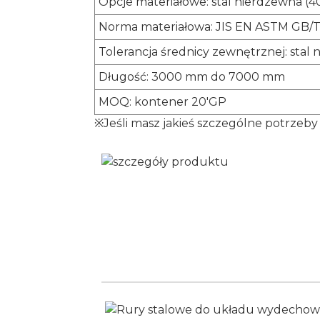
Opcje materiałowe: stal nierdzewna (40
Norma materiałowa: JIS EN ASTM GB/
Tolerancja średnicy zewnętrznej: stal
Długość: 3000 mm do 7000 mm
MOQ: kontener 20'GP
※Jeśli masz jakieś szczególne potrzeby