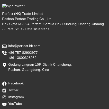
Perfect (HK) Trade Limited
Foshan Perfect Trading Co., Ltd.
Hak Cipta © 2024 Perfect. Semua Hak Dilindungi Undang-Undang.
- -
Peta Situs
-
Peta situs trans
info@perfect-hk.com
+86 757-82902977
+86 13600328982
Gedung Lingnan 10F, Distrik Chancheng,
Foshan, Guangdong, Cina
Facebook
Twitter
Instagram
YouTube