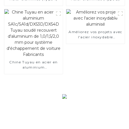
Améliorez vos projets avec
l'acier inoxydable
aluminisé
Chine Tuyau en acier en
aluminium
SA1c/SA1d/DX53D/DX54D
Tuyau soudé recouvert
d'aluminium de 1,0/1,5/2,0
mm pour système
d'échappement de voiture
Fabricants