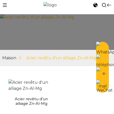
n
Maison
Acier revêtu d'un alliage Zn-Al-Mg
Acier revêtu d'un
alliage Zn-Al-Mg