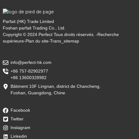
Parfait (HK) Trade Limited
Foshan parfait Trading Co., Ltd.
Copyright © 2024 Perfect Tous droits réservés. -
Recherche
supérieure
-
Plan du site
-
Trans_sitemap
info@perfect-hk.com
+86 757-82902977
+86 13600328982
Bâtiment 10F Lingnan, district de Chancheng,
Foshan, Guangdong, Chine
Facebook
Twitter
Instagram
Linkedin