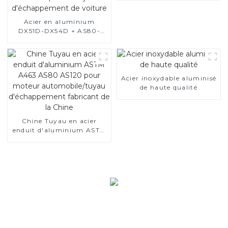
Acier en aluminium
DX51D-DX54D + AS80-
AS300, acier revêtu
d'aluminium et tuyaux et
tubes en acier en
aluminium utilisés pour le
tuyau d'échappement de
Acier inoxydable aluminisé
voiture
de haute qualité
Chine Tuyau en acier
enduit d'aluminium ASTM
A463 AS80 AS120 pour
moteur automobile/tuyau
d'échappement fabricant
de la Chine