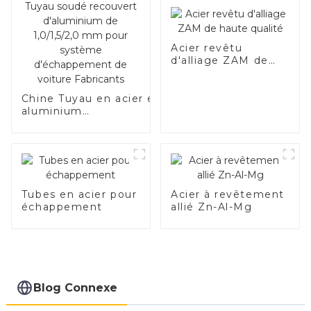
Acier revêtu
d'alliage ZAM de
haute qualité
Chine Tuyau en acier en
aluminium
SA1c/SA1d/DX53D/DX54D
Tuyau soudé recouvert
d'aluminium de
1,0/1,5/2,0 mm pour
système d'échappement
de voiture Fabricants
Tubes en acier pour
Acier à revêtement
échappement
allié Zn-Al-Mg
Blog Connexe