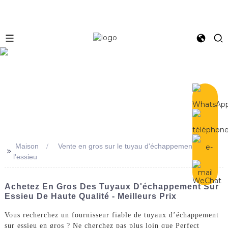
e
Maison
Vente en gros sur le tuyau d'échappement de
>>
l'essieu
Achetez En Gros Des Tuyaux D'échappement Sur
Essieu De Haute Qualité - Meilleurs Prix
Vous recherchez un fournisseur fiable de tuyaux d’échappement
sur essieu en gros ? Ne cherchez pas plus loin que Perfect