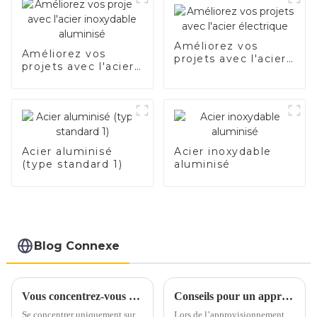
Améliorez vos
Améliorez vos
projets avec l'acier
projets avec l'acier
électrique
inoxydable
aluminisé
Acier aluminisé
Acier inoxydable
(type standard 1)
aluminisé
Blog Connexe
Vous concentrez-vous uniquement sur les prix lorsque vous vous approvisionnez en acier inoxydable ?
Conseils pour un approvisionnement en acier électrique en toute confiance
Se concentrer uniquement sur
Lors de l’approvisionnement