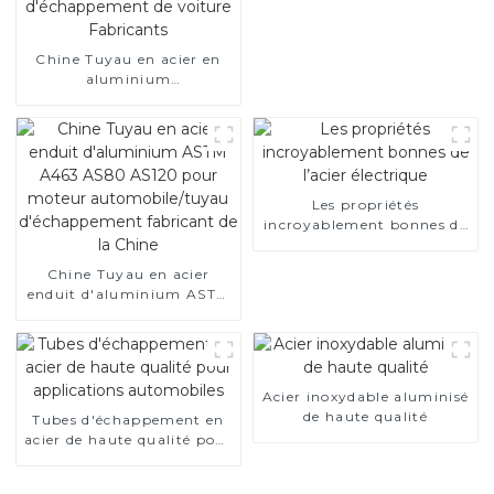
Chine Tuyau en acier en
aluminium
SA1c/SA1d/DX53D/DX54D
Tuyau soudé recouvert
d'aluminium de 1,0/1,5/2,0
mm pour système
d'échappement de voiture
Fabricants
Les propriétés
incroyablement bonnes de
l’acier électrique
Chine Tuyau en acier
enduit d'aluminium ASTM
A463 AS80 AS120 pour
moteur automobile/tuyau
d'échappement fabricant
de la Chine
Acier inoxydable aluminisé
de haute qualité
Tubes d'échappement en
acier de haute qualité pour
applications automobiles