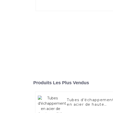
Produits Les Plus Vendus
Tubes d'échappemen
en acier de haute
qualité pour