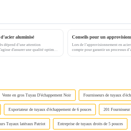
 d’acier aluminisé
ccès dépend d’une attention
Lors de l’approvisionnement en acier é
compte pour garantir un processus d’approvisionn
le important...
Vente en gros Tuyau D'échappement Noir
Fournisseurs de tuyaux d'éc
Exportateur de tuyaux d'échappement de 6 pouces
201 Fournisseur 
urs Tuyaux latéraux Patriot
Entreprise de tuyaux droits de 5 pouces