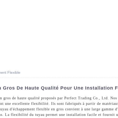
Des Produits
Prestations De Service
Blog
ent Flexible
Gros De Haute Qualité Pour Une Installation F
n gros de haute qualité proposés par Perfect Trading Co., Ltd. Nos
ent une excellente flexibilité. Ils sont fabriqués à partir de matéria
 tuyau d'échappement flexible en gros convient à une large gamme d'
. La flexibilité du tuyau permet une installation facile et fournit u