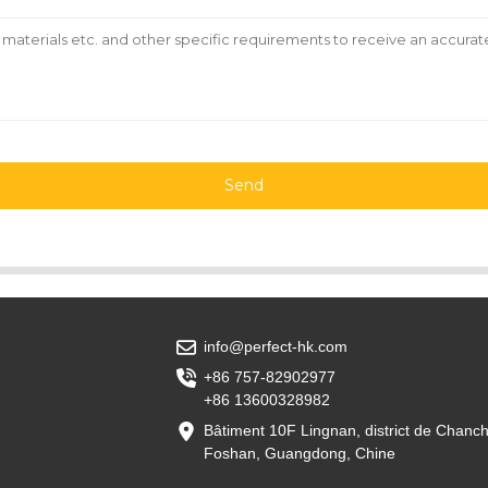
Send
info@perfect-hk.com
+86 757-82902977
+86 13600328982
Bâtiment 10F Lingnan, district de Chanc
Foshan, Guangdong, Chine