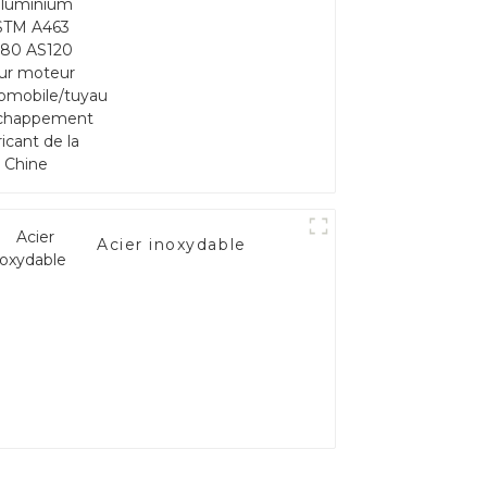
AS120 pour moteur
automobile/tuyau
d'échappement
fabricant de la Chine
Acier inoxydable