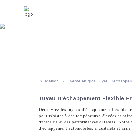
Maison
À Propos De Nous
>>
Maison
Vente en gros Tuyau D'échappem
Tuyau D'échappement Flexible En 
Découvrez les tuyaux d'échappement flexibles e
pour résister à des températures élevées et offr
durabilité et des performances durables. Notre
d'échappement automobiles, industriels et marins