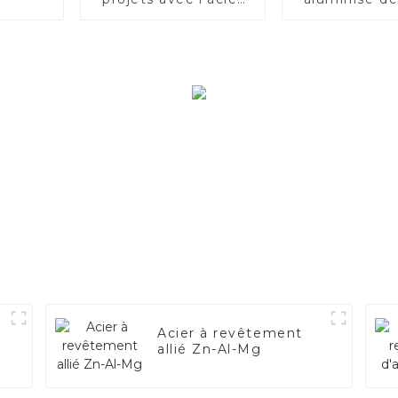
inoxydable aluminisé
qualit
Acier à revêtement
allié Zn-Al-Mg