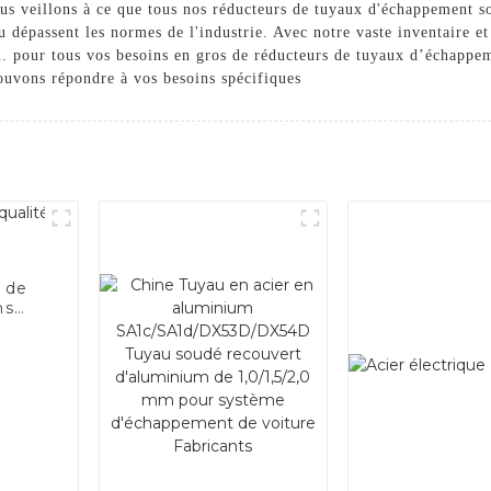
ous veillons à ce que tous nos réducteurs de tuyaux d'échappement s
 ou dépassent les normes de l'industrie. Avec notre vaste inventaire e
al. pour tous vos besoins en gros de réducteurs de tuyaux d’échapp
ouvons répondre à vos besoins spécifiques
 de
ns