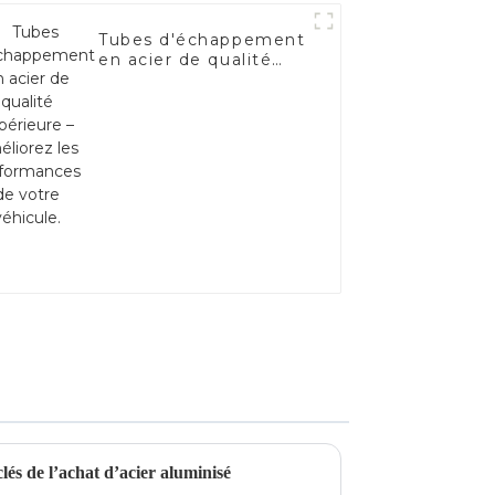
Tubes d'échappement
en acier de qualité
supérieure –
Améliorez les
performances de
votre véhicule.
clés de l’achat d’acier aluminisé