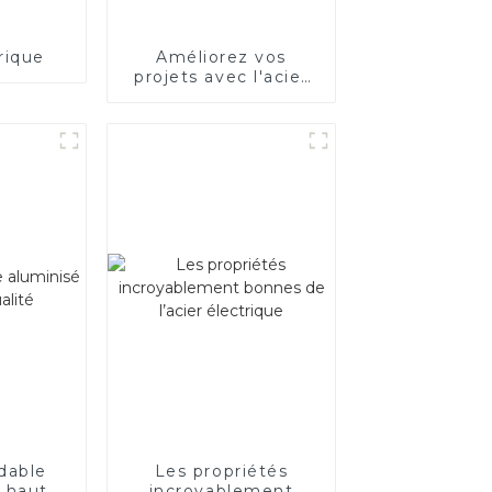
rique
Améliorez vos
projets avec l'acier
électrique
dable
Les propriétés
e haute
incroyablement