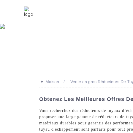
Maison
À Propos De Nous
>>
Maison
Vente en gros Réducteurs De T
Obtenez Les Meilleures Offres 
Vous recherchez des réducteurs de tuyaux d’éch
proposer une large gamme de réducteurs de tuya
matériaux durables pour garantir des performanc
tuyau d'échappement sont parfaits pour tout pr