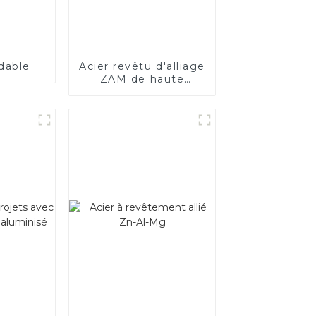
dable
Acier revêtu d'alliage
ZAM de haute
qualité