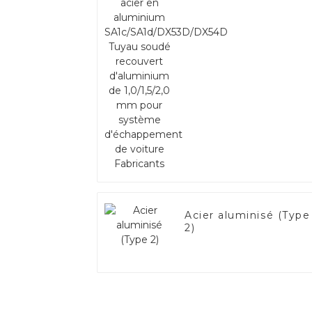
SA1c/SA1d/DX53D/DX
Tuyau soudé recouve
d'aluminium de
1,0/1,5/2,0 mm pour
système d'échappem
de voiture Fabricants
Acier aluminisé (Type
2)