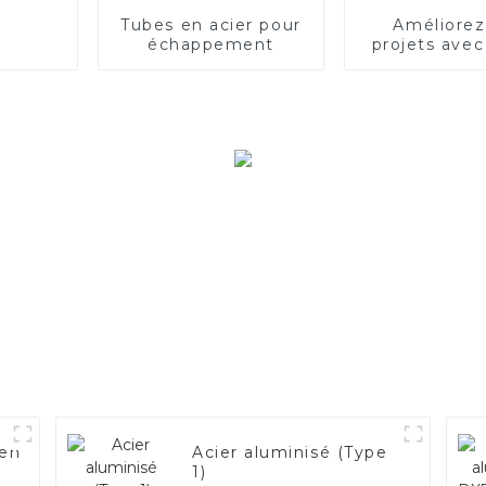
Tubes en acier pour
Améliorez
échappement
projets avec 
inoxydable a
 en
Acier aluminisé (Type
1)