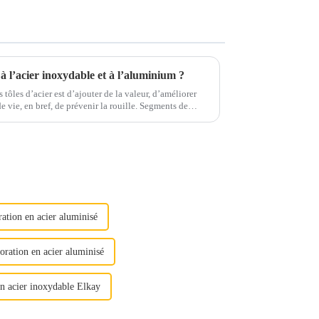
à l’acier inoxydable et à l’aluminium ?
 tôles d’acier est d’ajouter de la valeur, d’améliorer
en bref, de prévenir la rouille. Segments de
ile, la construction, le s...
ration en acier aluminisé
oration en acier aluminisé
en acier inoxydable Elkay