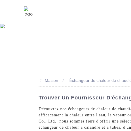
Maison
À Propos De Nous
>>
Maison
Échangeur de chaleur de chaudiè
Trouver Un Fournisseur D'échang
Découvrez nos échangeurs de chaleur de chaudiè
efficacement la chaleur entre l'eau, la vapeur 
Co., Ltd., nous sommes fiers d'offrir une sélec
échangeur de chaleur à calandre et à tubes, d'u