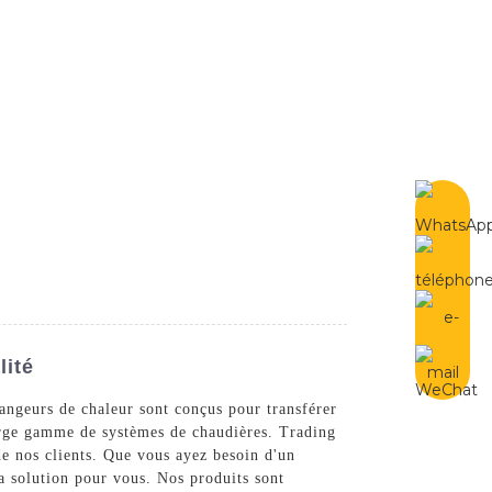
French
Contactez-Nous
lité
angeurs de chaleur sont conçus pour transférer
 large gamme de systèmes de chaudières. Trading
de nos clients. Que vous ayez besoin d'un
a solution pour vous. Nos produits sont