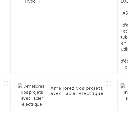
54D
rt
ent
Améliorez vos projets
avec l'acier électrique