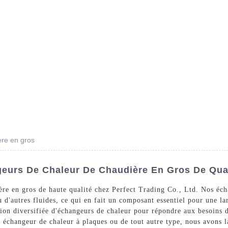
Des Produits
Prestations De Service
Blog
re en gros
eurs De Chaleur De Chaudière En Gros De Qua
re en gros de haute qualité chez Perfect Trading Co., Ltd. Nos éch
ou d'autres fluides, ce qui en fait un composant essentiel pour une
tion diversifiée d'échangeurs de chaleur pour répondre aux besoins 
n échangeur de chaleur à plaques ou de tout autre type, nous avons l