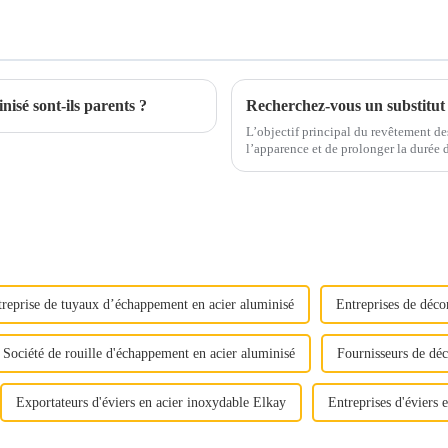
nisé sont-ils parents ?
Recherchez-vous un substitut 
L’objectif principal du revêtement des
l’apparence et de prolonger la durée de vie, 
marché tels que l'agriculture, l'automob
reprise de tuyaux d’échappement en acier aluminisé
Entreprises de déco
Société de rouille d'échappement en acier aluminisé
Fournisseurs de déc
Exportateurs d'éviers en acier inoxydable Elkay
Entreprises d'éviers 