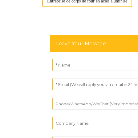
Entreprise de corps de four en acier aluminisé
Leave Your Message