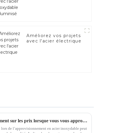
inoxydable aluminisé
Améliorez vos projets
avec l'acier électrique
Vous concentrez-vous uniquement sur les prix lorsque vous vous approvisionnez en acier inoxydable ?
x lors de l’approvisionnement en acier inoxydable peut