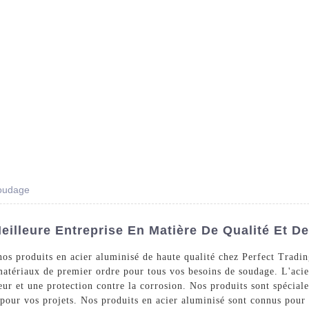
Des Produits
Prestations De Service
Blog
soudage
eilleure Entreprise En Matière De Qualité Et De
s produits en acier aluminisé de haute qualité chez Perfect Tradin
matériaux de premier ordre pour tous vos besoins de soudage. L'acie
leur et une protection contre la corrosion. Nos produits sont spécia
 pour vos projets. Nos produits en acier aluminisé sont connus pour 