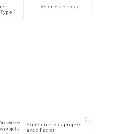
ier
Acier électrique
 Type 1
Améliorez vos projets
avec l'acier