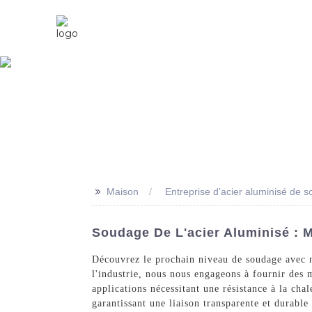
Maison
À Propos De Nous
>>
Maison
Entreprise d’acier aluminisé de 
Soudage De L'acier Aluminisé : M
Découvrez le prochain niveau de soudage avec no
l'industrie, nous nous engageons à fournir des 
applications nécessitant une résistance à la cha
garantissant une liaison transparente et durable