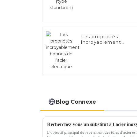
Les propriétés
incroyablement
bonnes de l’acier
électrique
Blog Connexe
Recherchez-vous un substitut à l’acier inox
L’objectif principal du revêtement des tôles d’acier est