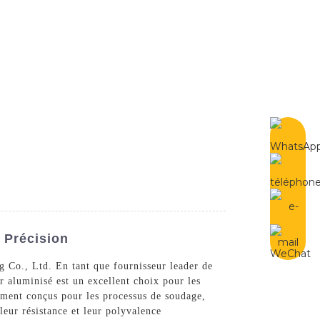
French
Contactez-Nous
 Précision
g Co., Ltd. En tant que fournisseur leader de
r aluminisé est un excellent choix pour les
lement conçus pour les processus de soudage,
leur résistance et leur polyvalence