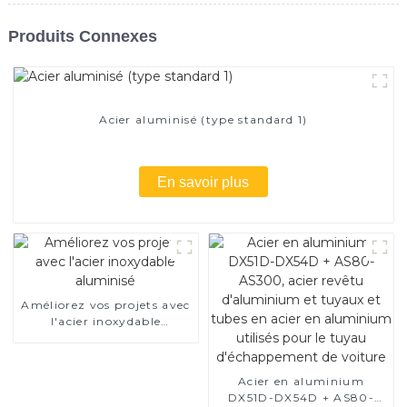
Produits Connexes
Acier aluminisé (type standard 1)
En savoir plus
Améliorez vos projets avec
l'acier inoxydable
aluminisé
Acier en aluminium
DX51D-DX54D + AS80-