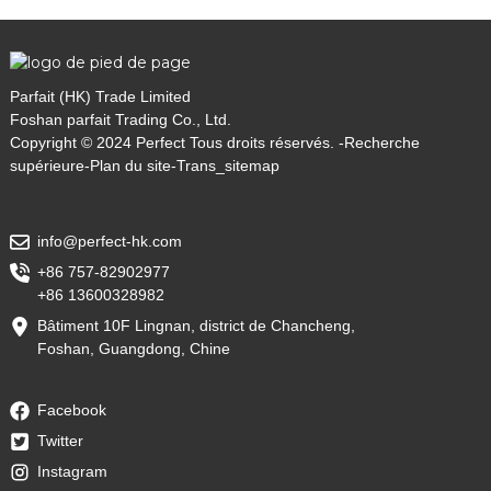
Parfait (HK) Trade Limited
Foshan parfait Trading Co., Ltd.
Copyright © 2024 Perfect Tous droits réservés. -
Recherche
supérieure
-
Plan du site
-
Trans_sitemap
info@perfect-hk.com
+86 757-82902977
+86 13600328982
Bâtiment 10F Lingnan, district de Chancheng,
Foshan, Guangdong, Chine
Facebook
Twitter
Instagram