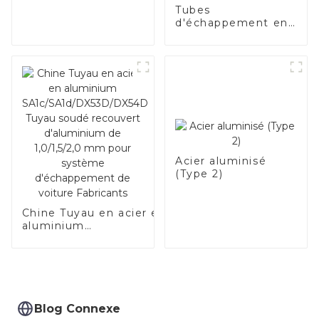
Tubes
d'échappement en
acier de qualité
supérieure –
Améliorez les
performances de
votre véhicule.
Acier aluminisé
(Type 2)
Chine Tuyau en acier en
aluminium
SA1c/SA1d/DX53D/DX54D
Tuyau soudé recouvert
d'aluminium de
1,0/1,5/2,0 mm pour
système d'échappement
de voiture Fabricants
Blog Connexe