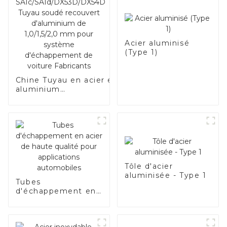
Acier aluminisé
(Type 1)
Chine Tuyau en acier en
aluminium
SA1c/SA1d/DX53D/DX54D
Tuyau soudé recouvert
d'aluminium de
1,0/1,5/2,0 mm pour
système d'échappement
de voiture Fabricants
Tôle d'acier
aluminisée - Type 1
Tubes
d'échappement en
acier de haute
qualité pour
applications