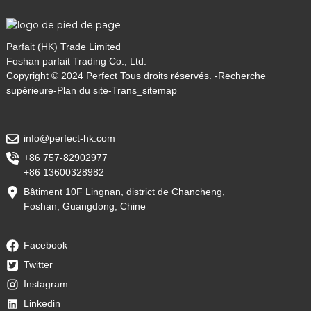
Parfait (HK) Trade Limited
Foshan parfait Trading Co., Ltd.
Copyright © 2024 Perfect Tous droits réservés. -
Recherche
supérieure
-
Plan du site
-
Trans_sitemap
info@perfect-hk.com
+86 757-82902977
+86 13600328982
Bâtiment 10F Lingnan, district de Chancheng,
Foshan, Guangdong, Chine
Facebook
Twitter
Instagram
Linkedin