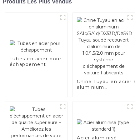
Produits Les Plus Vendus
Tubes en acier pour
échappement
Chine Tuyau en acier e
aluminium
SA1c/SA1d/DX53D/DX54
Tuyau soudé recouvert
d'aluminium de
1,0/1,5/2,0 mm pour
système d'échappemen
de voiture Fabricants
Acier aluminisé