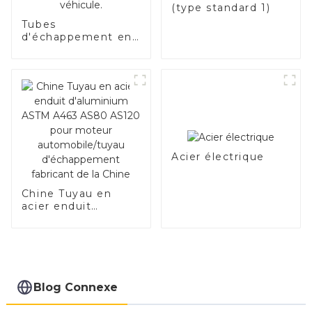
(type standard 1)
Tubes
d'échappement en
acier de qualité
supérieure –
Améliorez les
performances de
votre véhicule.
Acier électrique
Chine Tuyau en
acier enduit
d'aluminium ASTM
A463 AS80 AS120
pour moteur
automobile/tuyau
d'échappement
fabricant de la
Blog Connexe
Chine