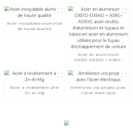
l’acier électrique
Acier inoxydable aluminisé
de haute qualité
Acier en aluminium
DX51D-DX54D + AS80-
AS300, acier revêtu
d'aluminium et tuyaux et
tubes en acier en
aluminium utilisés pour le
tuyau d'échappement de
Acier à revêtement allié
Améliorez vos projets avec
voiture
Zn-Al-Mg
l'acier électrique