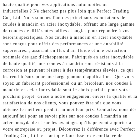
haute qualité pour vos applications automobiles ou
industrielles ? Ne cherchez pas plus loin que Perfect Trading
Co., Ltd. Nous sommes l'un des principaux exportateurs de
coudes à mandrin en acier inoxydable, offrant une large gamme
de coudes de différentes tailles et angles pour répondre à vos
besoins spécifiques. Nos coudes à mandrin en acier inoxydable
sont conçus pour offrir des performances et une durabilité
supérieures. , assurant un flux d'air fluide et une extraction
optimale des gaz d'échappement. Fabriqués en acier inoxydable
de haute qualité, nos coudes à mandrin sont résistants à la
corrosion et peuvent résister à des températures élevées, ce qui
les rend idéaux pour une large gamme d'applications. Que vous
soyez un fabricant professionnel ou un bricoleur, nos coudes à
mandrin en acier inoxydable sont le choix parfait. pour votre
prochain projet. Grâce à notre engagement envers la qualité et la
satisfaction de nos clients, vous pouvez être sûr que vous
obtenez le meilleur produit au meilleur prix. Contactez-nous dès
aujourd'hui pour en savoir plus sur nos coudes à mandrin en
acier inoxydable et sur les avantages qu'ils peuvent apporter à
votre entreprise ou projet. Découvrez la différence avec Perfect
Trading Co., Ltd. en tant que fournisseur de confiance de