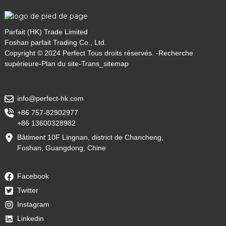
Parfait (HK) Trade Limited
Foshan parfait Trading Co., Ltd.
Copyright © 2024 Perfect Tous droits réservés. -
Recherche
supérieure
-
Plan du site
-
Trans_sitemap
info@perfect-hk.com
+86 757-82902977
+86 13600328982
Bâtiment 10F Lingnan, district de Chancheng,
Foshan, Guangdong, Chine
Facebook
Twitter
Instagram
Linkedin