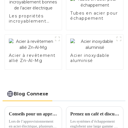
Tubes en acier pour
Les propriétés
échappement
incroyablement
bonnes de l’acier
électrique
Acier à revêtement
Acier inoxydable
allié Zn-Al-Mg
aluminisé
Blog Connexe
Conseils pour un approvisionnement en acier électrique en toute confiance
Prenez un café et discutons des matériaux d'échappement autour d'une tasse
Lors de l’approvisionnement
Les systèmes d’échappement
en acier électrique, plusieurs
englobent une large gamme de