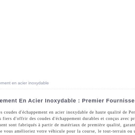
Des Produits
Prestations De Service
Blog
ment en acier inoxydable
ment En Acier Inoxydable : Premier Fournisse
 coudes d'échappement en acier inoxydable de haute qualité de Per
fiers d'offrir des coudes d'échappement durables et conçus avec pr
nt sont fabriqués à partir de matériaux de première qualité, garanti
e vous amélioriez votre véhicule pour la course, le tout-terrain ou