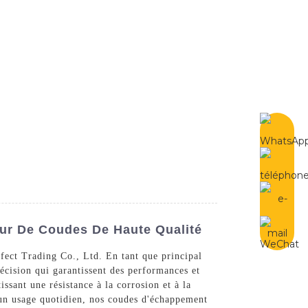
French
Contactez-Nous
ur De Coudes De Haute Qualité
fect Trading Co., Ltd. En tant que principal
écision qui garantissent des performances et
ssant une résistance à la corrosion et à la
 un usage quotidien, nos coudes d'échappement