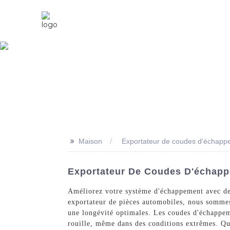
Maison
À Propos De Nous
>>
Maison
Exportateur de coudes d'échappe
Exportateur De Coudes D'échappe
Améliorez votre système d'échappement avec des
exportateur de pièces automobiles, nous sommes 
une longévité optimales. Les coudes d'échappeme
rouille, même dans des conditions extrêmes. Qu