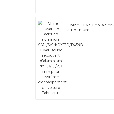
Chine Tuyau en acier
aluminium
SA1c/SA1d/DX53D/DX
Tuyau soudé recouve
d'aluminium de
1,0/1,5/2,0 mm pour
système d'échappem
de voiture Fabricants