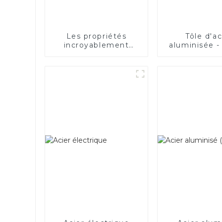
Les propriétés
Tôle d'ac
incroyablement
aluminisée -
bonnes de l’acier
électrique