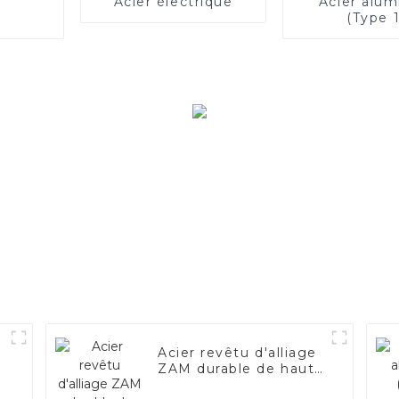
Acier électrique
Acier alum
(Type 1
Acier revêtu d'alliage
ZAM durable de haute
qualité