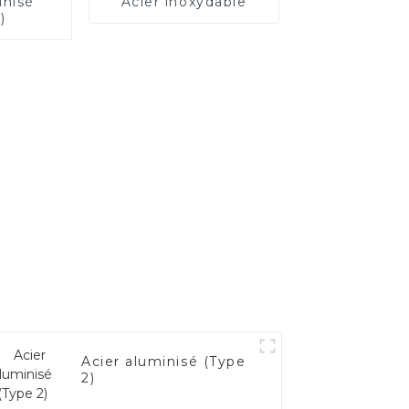
inisé
Acier inoxydable
)
Acier aluminisé (Type
2)