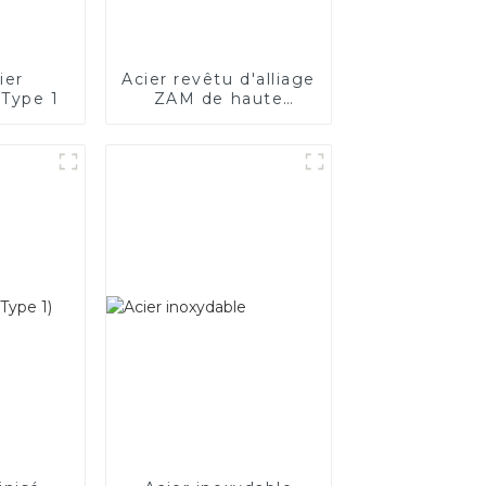
ier
Acier revêtu d'alliage
 Type 1
ZAM de haute
qualité