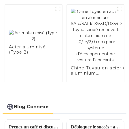
Acier aluminisé
(Type 2)
Chine Tuyau en acier e
aluminium
SA1c/SA1d/DX53D/DX54
Tuyau soudé recouvert
d'aluminium de
1,0/1,5/2,0 mm pour
système d'échappemen
de voiture Fabricants
Blog Connexe
Prenez un café et discutons des matériaux d'échappement autour d'une tasse
Débloquer le succès : aspects clés de l’achat d’acier aluminisé