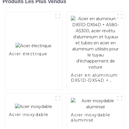
Produits Les Plus Vendus
Acier électrique
Acier en aluminium
DX51D-DX54D +
AS80-AS300, acier
revêtu d'aluminium
et tuyaux et tubes
en acier en
aluminium utilisés
pour le tuyau
Acier inoxydable
Acier inoxydable
d'échappement de
aluminisé
voiture